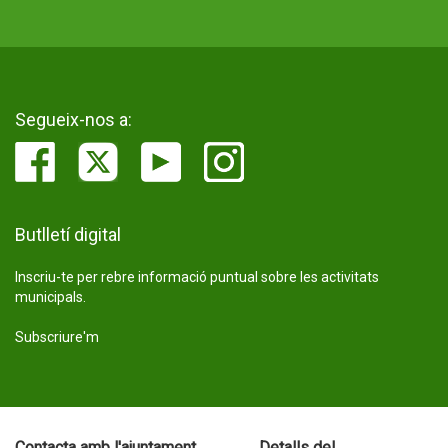
Segueix-nos a:
Butlletí digital
Inscriu-te per rebre informació puntual sobre les activitats
municipals.
Subscriure'm
Contacta amb l'ajuntament
Detalls del