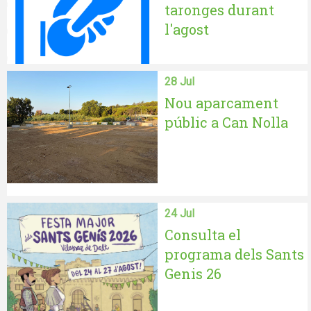
taronges durant
l'agost
28 Jul
Nou aparcament
públic a Can Nolla
24 Jul
Consulta el
programa dels Sants
Genis 26