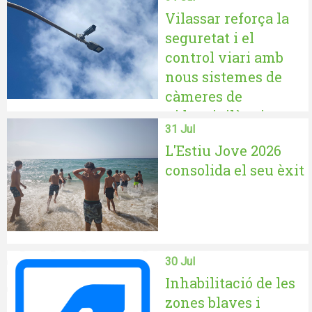
Vilassar reforça la
seguretat i el
control viari amb
nous sistemes de
càmeres de
videovigilància
31 Jul
L'Estiu Jove 2026
consolida el seu èxit
30 Jul
Inhabilitació de les
zones blaves i