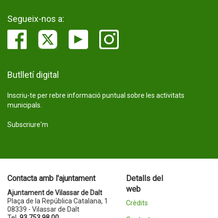
Segueix-nos a:
Butlletí digital
Inscriu-te per rebre informació puntual sobre les activitats
municipals.
Subscriure'm
Contacta amb l'ajuntament
Detalls del
web
Ajuntament de Vilassar de Dalt
Plaça de la República Catalana, 1
Crèdits
08339 - Vilassar de Dalt
Tel.
93 753 98 00