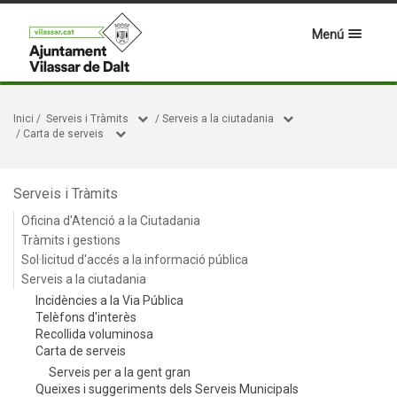
Menú
Inici
/
Serveis i Tràmits
/
Serveis a la ciutadania
/
Carta de serveis
Serveis i Tràmits
Oficina d'Atenció a la Ciutadania
Tràmits i gestions
Sol·licitud d'accés a la informació pública
Serveis a la ciutadania
Incidències a la Via Pública
Telèfons d'interès
Recollida voluminosa
Carta de serveis
Serveis per a la gent gran
Queixes i suggeriments dels Serveis Municipals