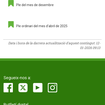
Ple del mes de desembre
Ple ordinari del mes d'abril de 2025
Data i hora de la darrera actualització d'aquest contingut:
12-
01-2026 09:13
Segueix-nos a:
Butlletí digital