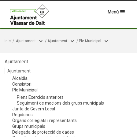
Menú
Inici
/
Ajuntament
/
Ajuntament
/
Ple Municipal
Ajuntament
Ajuntament
Alcaldia
Consistori
Ple Municipal
Plens Exercicis anteriors
Seguiment de mocions dels grups municipals
Junta de Govern Local
Regidories
Òrgans col·legiats i representants
Grups municipals
Delegada de protecció de dades