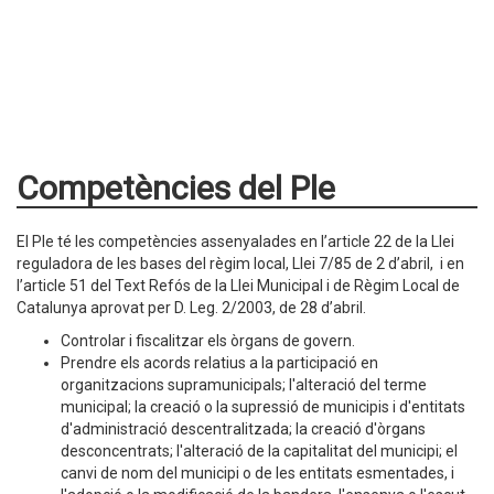
Competències del Ple
El Ple té les competències assenyalades en l’article 22 de la Llei
reguladora de les bases del règim local, Llei 7/85 de 2 d’abril, i en
l’article 51 del Text Refós de la Llei Municipal i de Règim Local de
Catalunya aprovat per D. Leg. 2/2003, de 28 d’abril.
Controlar i fiscalitzar els òrgans de govern.
Prendre els acords relatius a la participació en
organitzacions supramunicipals; l'alteració del terme
municipal; la creació o la supressió de municipis i d'entitats
d'administració descentralitzada; la creació d'òrgans
desconcentrats; l'alteració de la capitalitat del municipi; el
canvi de nom del municipi o de les entitats esmentades, i