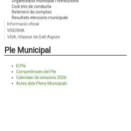
Organització municipal i retribucions
Codi ètic de conducta
Retiment de comptes
Resultats eleccions municipals
Informació oficial
VISERMA
ViDA, Vilassar de Dalt Aigües
Ple Municipal
El Ple
Competències del Ple
Calendari de sessions 2026
Actes dels Plens Municipals