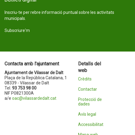
Inscriu-te per rebre informació puntual sobre les activitats
municipals.
Subscriure'm
Contacta amb l'ajuntament
Detalls del
web
Ajuntament de Vilassar de Dalt
Plaça de la República Catalana, 1
Crèdits
08339 - Vilassar de Dalt
Tel.
93 753 98 00
Contactar
NIF P0821300A
a/e
oac@vilassardedalt.cat
Protecció de
dades
Avís legal
Accessibilitat
Mapa web