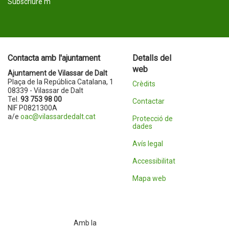
Subscriure'm
Contacta amb l'ajuntament
Detalls del
web
Ajuntament de Vilassar de Dalt
Plaça de la República Catalana, 1
Crèdits
08339 - Vilassar de Dalt
Tel.
93 753 98 00
Contactar
NIF P0821300A
a/e
oac@vilassardedalt.cat
Protecció de
dades
Avís legal
Accessibilitat
Mapa web
Amb la