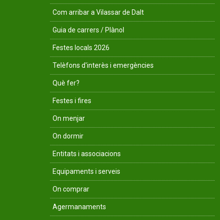
Com arribar a Vilassar de Dalt
Guia de carrers / Plànol
Festes locals 2026
Telèfons d'interès i emergències
Què fer?
Festes i fires
On menjar
On dormir
Entitats i associacions
Equipaments i serveis
On comprar
Agermanaments