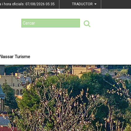
a i hora oficials: 07/08/2026
05:35
TRADUCTOR
ilassar Turisme