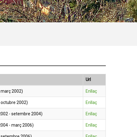
Url
- març 2002)
Enllaç
 octubre 2002)
Enllaç
002 - setembre 2004)
Enllaç
004 - març 2006)
Enllaç
- setembre 2006)
Enllaç