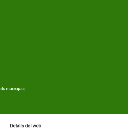
tats municipals.
Detalls del web