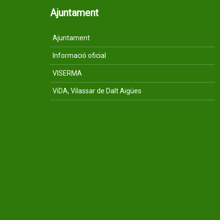
Ajuntament
Ajuntament
Informació oficial
VISERMA
ViDA, Vilassar de Dalt Aigües