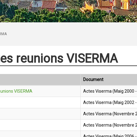
ERMA
es reunions VISERMA
Document
eunions VISERMA
Actes Viserma (Maig 2000 
Actes Viserma (Maig 2002 -
Actes Viserma (Novembre 2
Actes Viserma (Novembre 2
Actes Viserma (Maig 2006 