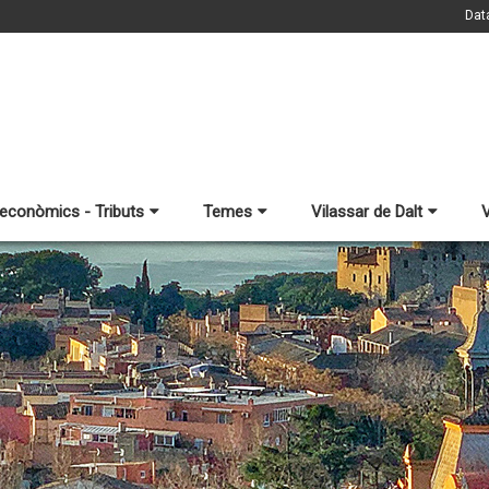
Dat
 econòmics - Tributs
Temes
Vilassar de Dalt
V