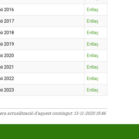
ió 2016
Enllaç
ió 2017
Enllaç
ió 2018
Enllaç
ió 2019
Enllaç
ió 2020
Enllaç
ió 2021
Enllaç
ió 2022
Enllaç
ió 2023
Enllaç
rera actualització d'aquest contingut:
13-11-2020 15:46