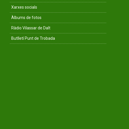
Xarxes socials
Àlbums de fotos
Ràdio Vilassar de Dalt
Butlletí Punt de Trobada