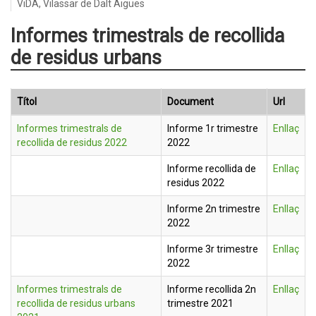
ViDA, Vilassar de Dalt Aigües
Informes trimestrals de recollida
de residus urbans
Títol
Document
Url
Informes trimestrals de
Informe 1r trimestre
Enllaç
recollida de residus 2022
2022
Informe recollida de
Enllaç
residus 2022
Informe 2n trimestre
Enllaç
2022
Informe 3r trimestre
Enllaç
2022
Informes trimestrals de
Informe recollida 2n
Enllaç
recollida de residus urbans
trimestre 2021