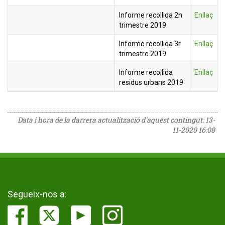
Informe recollida 2n
Enllaç
trimestre 2019
Informe recollida 3r
Enllaç
trimestre 2019
Informe recollida
Enllaç
residus urbans 2019
Data i hora de la darrera actualització d'aquest contingut:
13-
11-2020 16:08
Segueix-nos a: