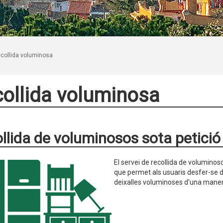
collida voluminosa
ollida voluminosa
llida de voluminosos sota petició
El servei de recollida de voluminoso
que permet als usuaris desfer-se d
deixalles voluminoses d'una maner