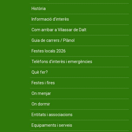
Història
Informació d'interès
Com arribar a Vilassar de Dalt
Guia de carrers / Plànol
Festes locals 2026
Telèfons d'interès i emergències
Què fer?
Festes i fires
On menjar
On dormir
Entitats i associacions
Equipaments i serveis