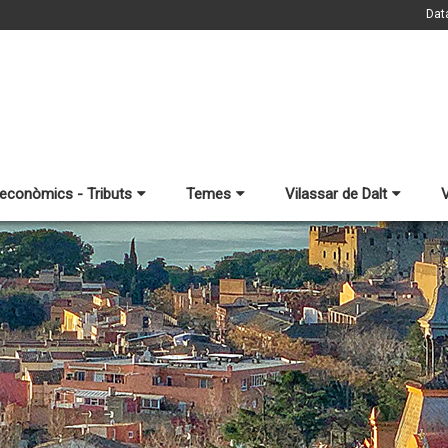
Dat
 econòmics - Tributs
Temes
Vilassar de Dalt
V