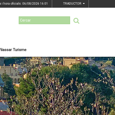
a i hora oficials: 06/08/2026
16:01
TRADUCTOR
ilassar Turisme