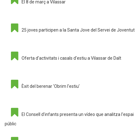
El 8 de març a Vilassar
25 joves participen a la Santa Jove del Servei de Joventut
Oferta d'activitats i casals d'estiu a Vilassar de Dalt
Èxit del berenar 'Obrim l'estiu'
El Consell d'infants presenta un vídeo que analitza l'espai
públic