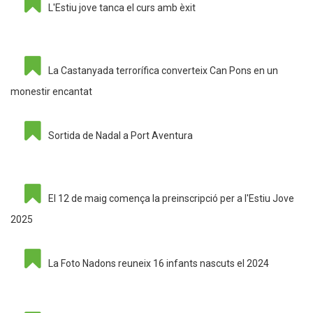
L'Estiu jove tanca el curs amb èxit
La Castanyada terrorífica converteix Can Pons en un
monestir encantat
Sortida de Nadal a Port Aventura
El 12 de maig comença la preinscripció per a l'Estiu Jove
2025
La Foto Nadons reuneix 16 infants nascuts el 2024