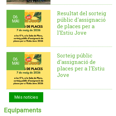
Resultat del sorteig
06.
públic d'assignació
MAI
de places per a
l'Estiu Jove
Sorteig públic
06.
d'assignació de
MAI
places per a l'Estiu
Jove
Més notícies
Equipaments