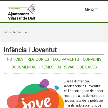
Menú
Inici
/
Temes
Infància i Joventut
NOTÍCIES
REGIDORIES
EQUIPAMENTS
CONVENIS
DOCUMENTACIÓ TEMES
APROVACIÓ DE BASES
L'àrea d'Infància,
Adolescència i Joventut
és l'encarregada de donar
resposta a les demandes i
necessitats de la població
infantil, adolescent i jove