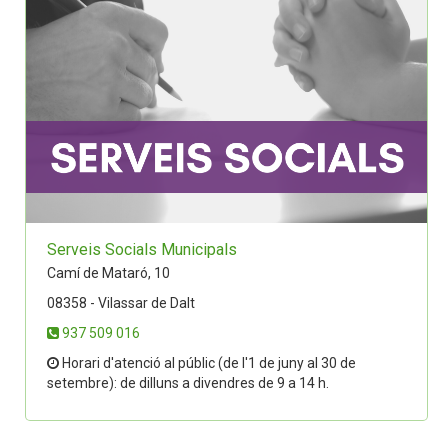
Serveis Socials Municipals
Camí de Mataró, 10
08358 - Vilassar de Dalt
937 509 016
Horari d'atenció al públic (de l'1 de juny al 30 de
setembre): de dilluns a divendres de 9 a 14 h.