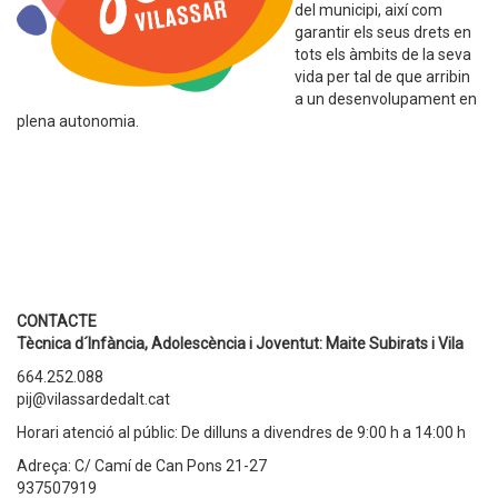
del municipi, així com
garantir els seus drets en
tots els àmbits de la seva
vida per tal de que arribin
a un desenvolupament en
plena autonomia.
CONTACTE
Tècnica d´Infància, Adolescència i Joventut: Maite Subirats i Vila
664.252.088
pij@vilassardedalt.cat
Horari atenció al públic: De dilluns a divendres de 9:00 h a 14:00 h
Adreça: C/ Camí de Can Pons 21-27
937507919