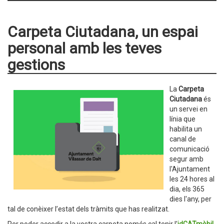
Carpeta Ciutadana, un espai
personal amb les teves
gestions
La
Carpeta
Ciutadana
és
un servei en
línia que
habilita un
canal de
comunicació
segur amb
l'Ajuntament
les 24 hores al
dia, els 365
dies l'any, per
tal de conèixer l’estat dels tràmits que has realitzat.