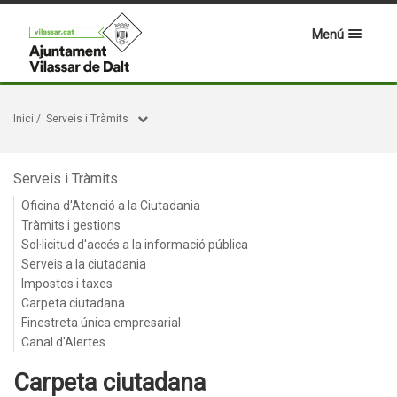
Menú
Inici
/
Serveis i Tràmits
Serveis i Tràmits
Oficina d'Atenció a la Ciutadania
Tràmits i gestions
Sol·licitud d'accés a la informació pública
Serveis a la ciutadania
Impostos i taxes
Carpeta ciutadana
Finestreta única empresarial
Canal d'Alertes
Carpeta ciutadana