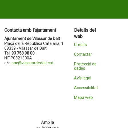
Contacta amb l'ajuntament
Detalls del
web
Ajuntament de Vilassar de Dalt
Plaça de la República Catalana, 1
Crèdits
08339 - Vilassar de Dalt
Tel.
93 753 98 00
Contactar
NIF P0821300A
a/e
oac@vilassardedalt.cat
Protecció de
dades
Avís legal
Accessibilitat
Mapa web
Amb la