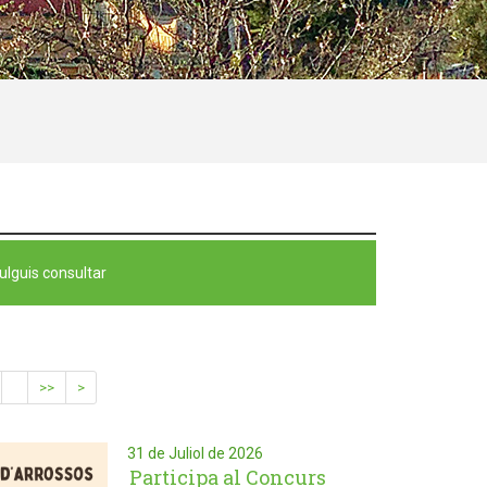
ulguis consultar
>>
>
31 de Juliol de 2026
Participa al Concurs