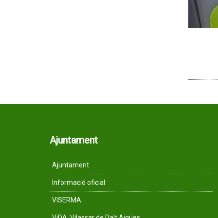
Ajuntament
Ajuntament
Informació oficial
VISERMA
ViDA, Vilassar de Dalt Aigües