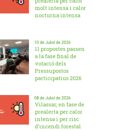
prealerta per calor
molt intensa i calor
nocturna intensa
10 de Juliol de 2026
11 propostes passen
a la fase final de
votació dels
Pressupostos
participatius 2026
08 de Juliol de 2026
Vilassar, en fase de
prealerta per calor
intensa i per risc
d'incendi forestal