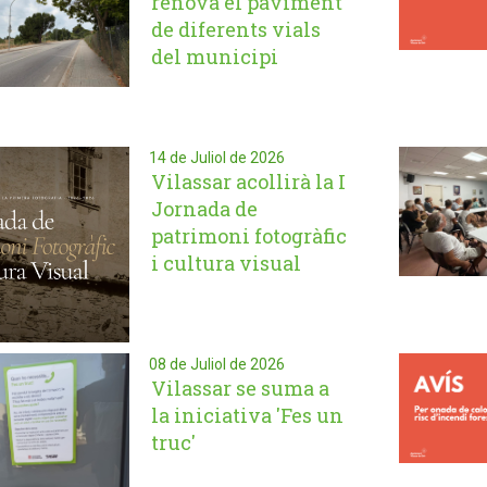
renova el paviment
de diferents vials
del municipi
14 de Juliol de 2026
Vilassar acollirà la I
Jornada de
patrimoni fotogràfic
i cultura visual
08 de Juliol de 2026
Vilassar se suma a
la iniciativa 'Fes un
truc'