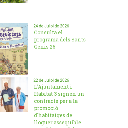
24 de Juliol de 2026
Consulta el
programa dels Sants
Genis 26
22 de Juliol de 2026
L'Ajuntament i
Habitat 3 signen un
contracte per a la
promoció
d'habitatges de
lloguer assequible