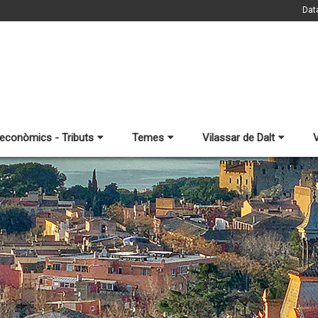
Dat
 econòmics - Tributs
Temes
Vilassar de Dalt
V