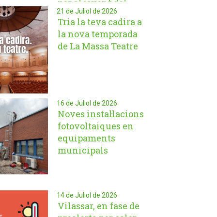
per al jovent del
21 de Juliol de 2026
municipi
Tria la teva cadira a
la nova temporada
de La Massa Teatre
16 de Juliol de 2026
Noves instal·lacions
fotovoltaiques en
equipaments
municipals
14 de Juliol de 2026
Vilassar, en fase de