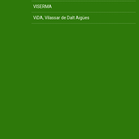
VISERMA
ViDA, Vilassar de Dalt Aigües