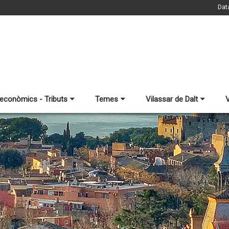
Dat
 econòmics - Tributs
Temes
Vilassar de Dalt
V