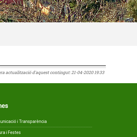
era actualització d'aquest contingut:
21-04-2020 19:33
mes
nicació i Transparència
ura i Festes