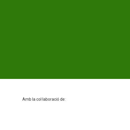
Amb la col·laboració de: