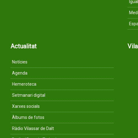
Igua
Med
Espa
Actualitat
Vil
Notícies
Agenda
Hemeroteca
Setmanari digital
Xarxes socials
Àlbums de fotos
Ràdio Vilassar de Dalt