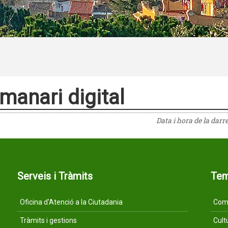
manari digital
Data i hora de la darr
Serveis i Tràmits
Te
Oficina d'Atenció a la Ciutadania
Comu
Tràmits i gestions
Cult