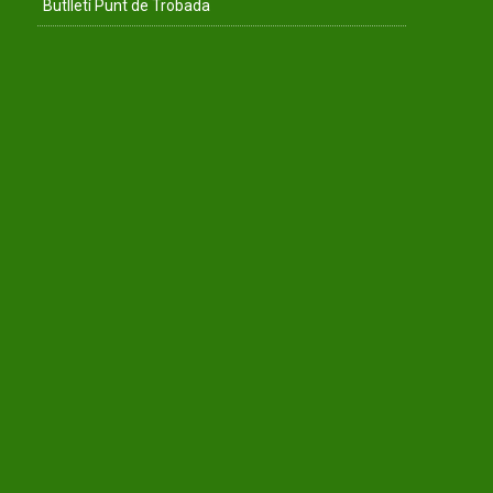
Butlletí Punt de Trobada