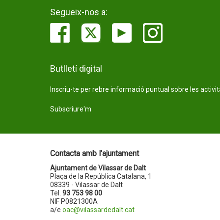
Segueix-nos a:
Butlletí digital
Inscriu-te per rebre informació puntual sobre les activi
Subscriure'm
Contacta amb l'ajuntament
Ajuntament de Vilassar de Dalt
Plaça de la República Catalana, 1
08339 - Vilassar de Dalt
Tel.
93 753 98 00
NIF P0821300A
a/e
oac@vilassardedalt.cat