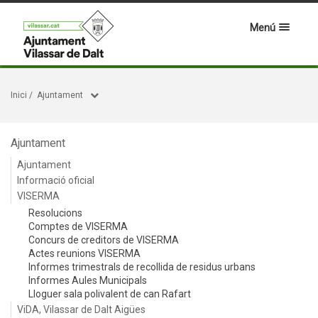
Menú
Inici
/
Ajuntament
Ajuntament
Ajuntament
Informació oficial
VISERMA
Resolucions
Comptes de VISERMA
Concurs de creditors de VISERMA
Actes reunions VISERMA
Informes trimestrals de recollida de residus urbans
Informes Aules Municipals
Lloguer sala polivalent de can Rafart
ViDA, Vilassar de Dalt Aigües