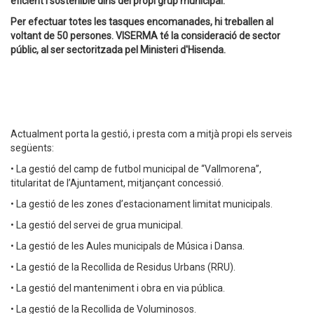
eficient i sostenible dins del propi grup municipal.
Per efectuar totes les tasques encomanades, hi treballen al
voltant de 50 persones. VISERMA té la consideració de sector
públic, al ser sectoritzada pel Ministeri d'Hisenda.
Actualment porta la gestió, i presta com a mitjà propi els serveis
següents:
• La gestió del camp de futbol municipal de “Vallmorena”,
titularitat de l’Ajuntament, mitjançant concessió.
• La gestió de les zones d’estacionament limitat municipals.
• La gestió del servei de grua municipal.
• La gestió de les Aules municipals de Música i Dansa.
• La gestió de la Recollida de Residus Urbans (RRU).
• La gestió del manteniment i obra en via pública.
• La gestió de la Recollida de Voluminosos.