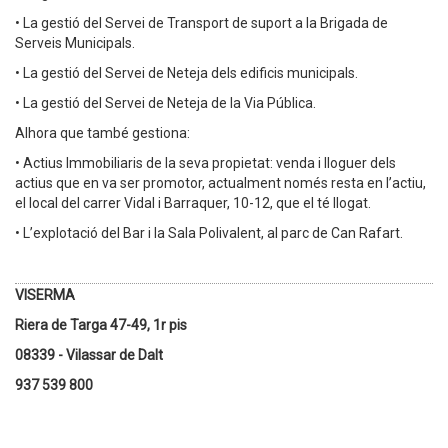
• La gestió del Servei de Transport de suport a la Brigada de
Serveis Municipals.
• La gestió del Servei de Neteja dels edificis municipals.
• La gestió del Servei de Neteja de la Via Pública.
Alhora que també gestiona:
• Actius Immobiliaris de la seva propietat: venda i lloguer dels
actius que en va ser promotor, actualment només resta en l’actiu,
el local del carrer Vidal i Barraquer, 10-12, que el té llogat.
• L’explotació del Bar i la Sala Polivalent, al parc de Can Rafart.
VISERMA
Riera de Targa 47-49, 1r pis
08339 - Vilassar de Dalt
937 539 800