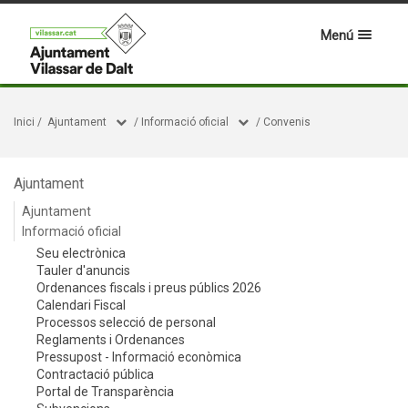
Menú
Inici
/
Ajuntament
/
Informació oficial
/
Convenis
Ajuntament
Ajuntament
Informació oficial
Seu electrònica
Tauler d'anuncis
Ordenances fiscals i preus públics 2026
Calendari Fiscal
Processos selecció de personal
Reglaments i Ordenances
Pressupost - Informació econòmica
Contractació pública
Portal de Transparència