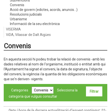
Subvencions
Convenis
Acció de govern (edictes, acords, anuncis...)
Resolucions judicials
Urbanisme
Informació de la seu electrònica
VISERMA
ViDA, Vilassar de Dalt Aigües
Convenis
En aquesta secció hi podeu trobar la relació de convenis -amb les
dades relatives al nom de l'organisme, institució o entitat amb qui
l'Ajuntament ha signat el conveni, la data de signatura, l'objecte
del conveni, la vigència i la quantia de les obligacions econòmiques
que se'n deriven- vigents.
Categories
Selecciona la
categoria que vulguis consultar
Data i hora de la darrera actualització d'aquest contingut:
22-