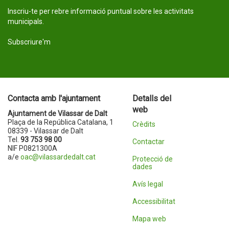
Inscriu-te per rebre informació puntual sobre les activitats
municipals.
Subscriure'm
Contacta amb l'ajuntament
Detalls del
web
Ajuntament de Vilassar de Dalt
Plaça de la República Catalana, 1
Crèdits
08339 - Vilassar de Dalt
Tel.
93 753 98 00
Contactar
NIF P0821300A
a/e
oac@vilassardedalt.cat
Protecció de
dades
Avís legal
Accessibilitat
Mapa web