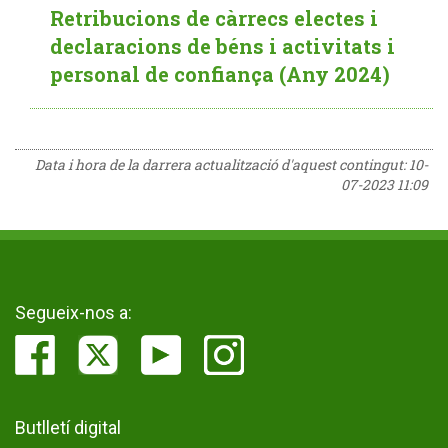
Retribucions de càrrecs electes i
declaracions de béns i activitats i
personal de confiança (Any 2024)
Data i hora de la darrera actualització d'aquest contingut:
10-
07-2023 11:09
Segueix-nos a:
Butlletí digital