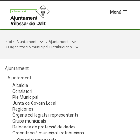
Menú
Inici
/
Ajuntament
/
Ajuntament
/
Organització municipal i retribucions
Ajuntament
Ajuntament
Alcaldia
Consistori
Ple Municipal
Junta de Govern Local
Regidories
Òrgans col·legiats i representants
Grups municipals
Delegada de protecció de dades
Organització municipal i retribucions