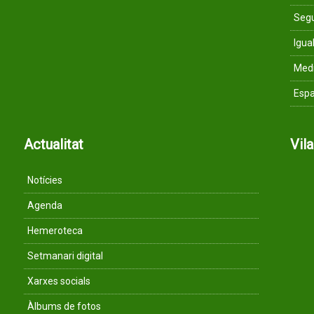
Segu
Igua
Med
Espa
Actualitat
Vil
Notícies
Agenda
Hemeroteca
Setmanari digital
Xarxes socials
Àlbums de fotos