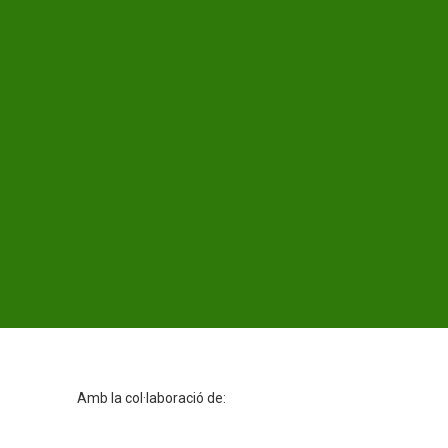
Amb la col·laboració de: