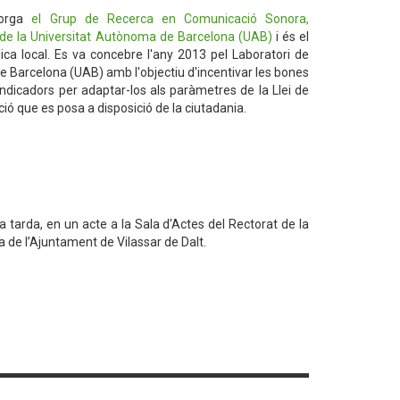
torga
el Grup de Recerca en Comunicació Sonora,
a de la Universitat Autònoma de Barcelona (UAB)
i és el
ica local. Es va concebre l'any 2013 pel Laboratori de
e Barcelona (UAB) amb l'objectiu d'incentivar les bones
ndicadors per adaptar-los als paràmetres de la Llei de
ció que es posa a disposició de la ciutadania.
 la tarda, en un acte a la Sala d'Actes del Rectorat de la
ia de l’Ajuntament de Vilassar de Dalt.