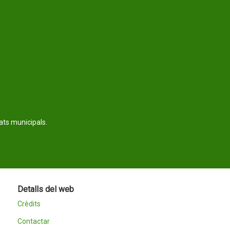
tats municipals.
Detalls del web
Crèdits
Contactar