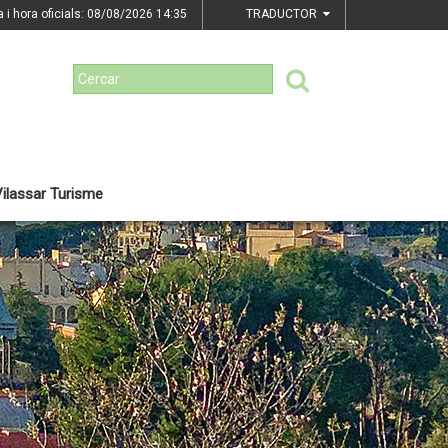
a i hora oficials: 08/08/2026
14:35
TRADUCTOR
ilassar Turisme