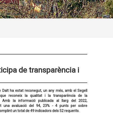
icipa de transparència i
e Dalt ha estat reconegut, un any més, amb el Segell
u que reconeix la qualitat i la transparència de la
l. Amb la informació publicada al llarg del 2022,
it una avaluació del 94, 23% - 4 punts per sobre
complint un total de 49 indicadors dels 52 requerits.