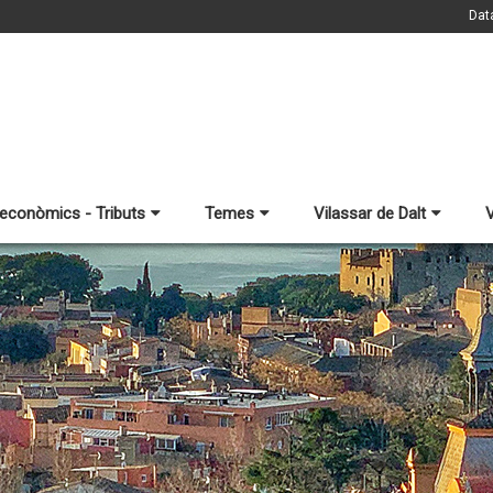
Dat
 econòmics - Tributs
Temes
Vilassar de Dalt
V