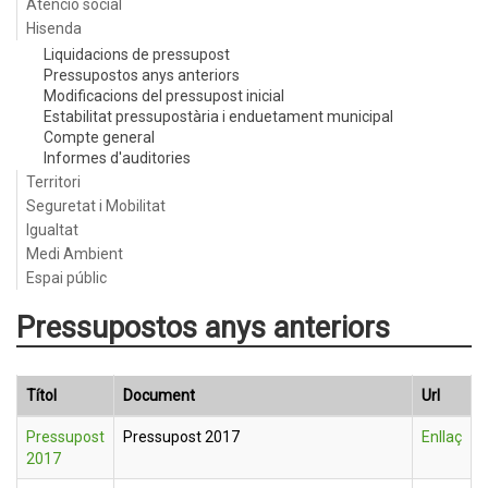
Atenció social
Hisenda
Liquidacions de pressupost
Pressupostos anys anteriors
Modificacions del pressupost inicial
Estabilitat pressupostària i enduetament municipal
Compte general
Informes d'auditories
Territori
Seguretat i Mobilitat
Igualtat
Medi Ambient
Espai públic
Pressupostos anys anteriors
Títol
Document
Url
Pressupost
Pressupost 2017
Enllaç
2017