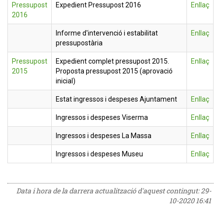
Pressupost
Expedient Pressupost 2016
Enllaç
2016
Informe d'intervenció i estabilitat
Enllaç
pressupostària
Pressupost
Expedient complet pressupost 2015.
Enllaç
2015
Proposta pressupost 2015 (aprovació
inicial)
Estat ingressos i despeses Ajuntament
Enllaç
Ingressos i despeses Viserma
Enllaç
Ingressos i despeses La Massa
Enllaç
Ingressos i despeses Museu
Enllaç
Data i hora de la darrera actualització d'aquest contingut:
29-
10-2020 16:41