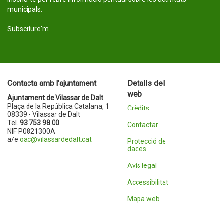
municipals.
Subscriure'm
Contacta amb l'ajuntament
Detalls del
web
Ajuntament de Vilassar de Dalt
Plaça de la República Catalana, 1
Crèdits
08339 - Vilassar de Dalt
Tel.
93 753 98 00
Contactar
NIF P0821300A
a/e
oac@vilassardedalt.cat
Protecció de
dades
Avís legal
Accessibilitat
Mapa web