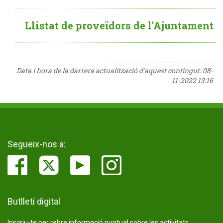
Llistat de proveïdors de l'Ajuntament
Data i hora de la darrera actualització d'aquest contingut:
08-
11-2022 13:16
Segueix-nos a:
Butlletí digital
Inscriu-te per rebre informació puntual sobre les activitats