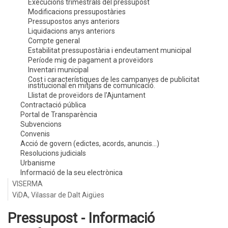
Execucions trimestrals del pressupost
Modificacions pressupostàries
Pressupostos anys anteriors
Liquidacions anys anteriors
Compte general
Estabilitat pressupostària i endeutament municipal
Període mig de pagament a proveïdors
Inventari municipal
Cost i característiques de les campanyes de publicitat
institucional en mitjans de comunicació.
Llistat de proveïdors de l'Ajuntament
Contractació pública
Portal de Transparència
Subvencions
Convenis
Acció de govern (edictes, acords, anuncis...)
Resolucions judicials
Urbanisme
Informació de la seu electrònica
VISERMA
ViDA, Vilassar de Dalt Aigües
Pressupost - Informació