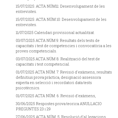
15/07/2025: ACTA NÚM11: Desenvolupament de les
entrevistes.
15/07/2025: ACTA NÚM 10: Desenvolupament de les
entrevistes.
11/07/2025 Calendari provisional actualitzat.
03/07/2025 ACTA NÚM 9: Resultats dels tests de
capacitats i test de competencies i convocatòria a les
proves competencials.
03/07/2025 ACTA NÚM 8: Realització del test de
capacitats i test competencial.
01/07/2025 ACTA NÚM. 7: Revisió d'exàmens, resultats
definitius prova pràctica, designació assessora
experta en selecció i recordatori data tests
psicotècnics.
01/07/2025 ACTA NÚM. 6: Revisió d'exàmens,
30/06/2025 Respostes prova teorica ANUL·LACIO
PREGUNTES 23 i 29
27/06/2025 ACTA NÚM. 5: Resolució d'al.legacions,