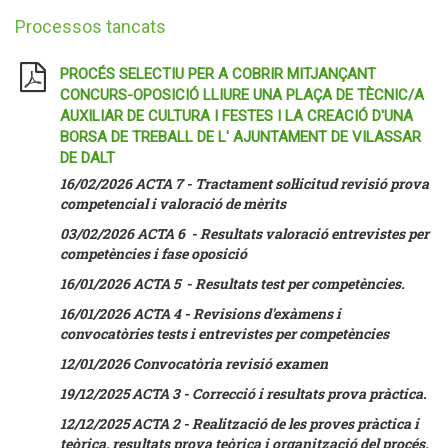
Processos tancats
PROCÉS SELECTIU PER A COBRIR MITJANÇANT
CONCURS-OPOSICIÓ LLIURE UNA PLAÇA DE TÈCNIC/A
AUXILIAR DE CULTURA I FESTES I LA CREACIÓ D'UNA
BORSA DE TREBALL DE L' AJUNTAMENT DE VILASSAR
DE DALT
16/02/2026 ACTA 7 - Tractament sol·licitud revisió prova
competencial i valoració de mèrits
03/02/2026 ACTA 6 - Resultats valoració entrevistes per
competències i fase oposició
16/01/2026 ACTA 5 - Resultats test per competències.
16/01/2026 ACTA 4 - Revisions d'exàmens i
convocatòries tests i entrevistes per competències
12/01/2026 Convocatòria revisió examen
19/12/2025 ACTA 3 - Correcció i resultats prova pràctica.
12/12/2025 ACTA 2 - Realització de les proves pràctica i
teòrica, resultats prova teòrica i organització del procés.