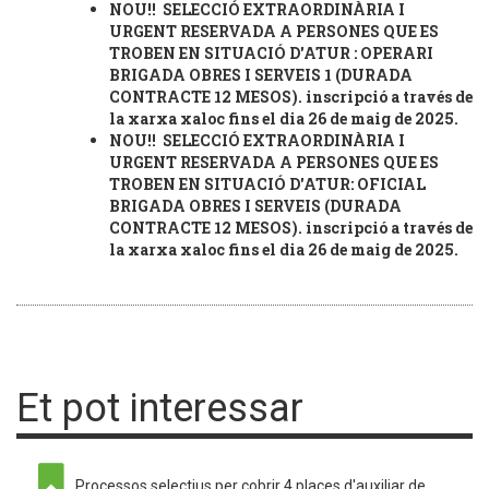
NOU!! SELECCIÓ EXTRAORDINÀRIA I
URGENT RESERVADA A PERSONES QUE ES
TROBEN EN SITUACIÓ D'ATUR : OPERARI
BRIGADA OBRES I SERVEIS 1 (DURADA
CONTRACTE 12 MESOS). inscripció a través de
la xarxa xaloc fins el dia 26 de maig de 2025.
NOU!! SELECCIÓ EXTRAORDINÀRIA I
URGENT RESERVADA A PERSONES QUE ES
TROBEN EN SITUACIÓ D'ATUR: OFICIAL
BRIGADA OBRES I SERVEIS (DURADA
CONTRACTE 12 MESOS). inscripció a través de
la xarxa xaloc fins el dia 26 de maig de 2025.
Et pot interessar
Processos selectius per cobrir 4 places d'auxiliar de