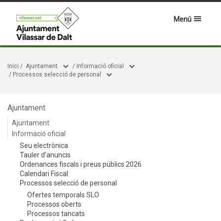
Menú
Inici
/
Ajuntament
/
Informació oficial
/
Processos selecció de personal
Ajuntament
Ajuntament
Informació oficial
Seu electrònica
Tauler d'anuncis
Ordenances fiscals i preus públics 2026
Calendari Fiscal
Processos selecció de personal
Ofertes temporals SLO
Processos oberts
Processos tancats