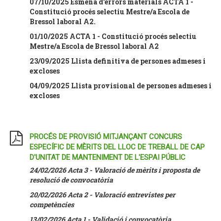
07/10/2025 Esmena d'errors materials ACTA 1 -
Constitució procés selectiu Mestre/a Escola de
Bressol laboral A2.
01/10/2025 ACTA 1 - Constitució procés selectiu
Mestre/a Escola de Bressol laboral A2
23/09/2025 Llista definitiva de persones admeses i
excloses
04/09/2025 Llista provisional de persones admeses i
excloses
PROCÉS DE PROVISIÓ MITJANÇANT CONCURS
ESPECÍFIC DE MÈRITS DEL LLOC DE TREBALL DE CAP
D'UNITAT DE MANTENIMENT DE L'ESPAI PÚBLIC
24/02/2026 Acta 3 - Valoració de mèrits i proposta de
resolució de convocatòria
20/02/2026 Acta 2 - Valoració entrevistes per
competències
13/02/2026 Acta 1 - Validació i convocatòria