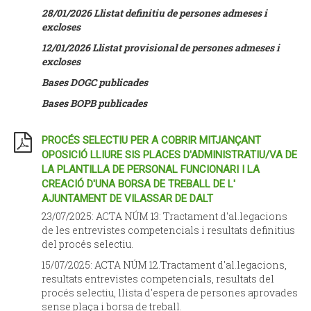
28/01/2026 Llistat definitiu de persones admeses i
excloses
12/01/2026 Llistat provisional de persones admeses i
excloses
Bases DOGC publicades
Bases BOPB publicades
PROCÉS SELECTIU PER A COBRIR MITJANÇANT
OPOSICIÓ LLIURE SIS PLACES D'ADMINISTRATIU/VA DE
LA PLANTILLA DE PERSONAL FUNCIONARI I LA
CREACIÓ D'UNA BORSA DE TREBALL DE L'
AJUNTAMENT DE VILASSAR DE DALT
23/07/2025: ACTA NÚM 13: Tractament d'al.legacions
de les entrevistes competencials i resultats definitius
del procés selectiu.
15/07/2025: ACTA NÚM 12.Tractament d'al.legacions,
resultats entrevistes competencials, resultats del
procés selectiu, llista d'espera de persones aprovades
sense plaça i borsa de treball.