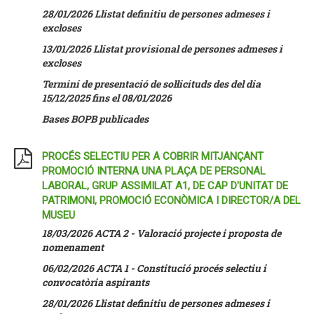
28/01/2026 Llistat definitiu de persones admeses i
excloses
13/01/2026 Llistat provisional de persones admeses i
excloses
Termini de presentació de sol·licituds des del dia
15/12/2025 fins el 08/01/2026
Bases BOPB publicades
PROCÉS SELECTIU PER A COBRIR MITJANÇANT
PROMOCIÓ INTERNA UNA PLAÇA DE PERSONAL
LABORAL, GRUP ASSIMILAT A1, DE CAP D'UNITAT DE
PATRIMONI, PROMOCIÓ ECONÒMICA I DIRECTOR/A DEL
MUSEU
18/03/2026 ACTA 2 - Valoració projecte i proposta de
nomenament
06/02/2026 ACTA 1 - Constitució procés selectiu i
convocatòria aspirants
28/01/2026 Llistat definitiu de persones admeses i