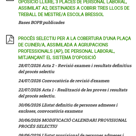
OPOSICIÓ LLIURE, 3 PLACES DE PERSONAL LABORAL,
ASSIMILAT A2, DESTINADES A COBRIR TRES LLOCS DE
TREBALL DE MESTRE/A ESCOLA BRESSOL
Bases BOPB publicades
PROCÉS SELECTIU PER A LA COBERTURA D'UNA PLAÇA
DE CUINER/A, ASSIMILADA A AGRUPACIONS
PROFESSIONALS (AP), DE PERSONAL LABORAL,
MITJANÇANT EL SISTEMA D'OPOSICIÓ
28/07/2026 Acta 2 - Revisió examen i resultats definitius
del procés selectiu
24/07/2026 Convocatòria de revisió d'examen
22/07/2026 Acta 1 - Realització de les proves i resultats
del procés selectiu.
30/06/2026 Llistat definitiu de persones admeses i
excloses, convocatòria examens
30/06/2026 MODIFICACIÓ CALENDARI PROVISIONAL
PROCÉS SELECTIU
09/06/2026
Llistat provisional de persones admeses i