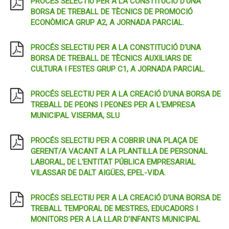
PROCÉS SELECTIU PER A LA CONSTITUCIÓ D'UNA
BORSA DE TREBALL DE TÈCNICS DE PROMOCIÓ
ECONÒMICA GRUP A2, A JORNADA PARCIAL.
PROCÉS SELECTIU PER A LA CONSTITUCIÓ D'UNA
BORSA DE TREBALL DE TÈCNICS AUXILIARS DE
CULTURA I FESTES GRUP C1, A JORNADA PARCIAL.
PROCÉS SELECTIU PER A LA CREACIÓ D'UNA BORSA DE
TREBALL DE PEONS I PEONES PER A L'EMPRESA
MUNICIPAL VISERMA, SLU
PROCÉS SELECTIU PER A COBRIR UNA PLAÇA DE
GERENT/A VACANT A LA PLANTILLA DE PERSONAL
LABORAL, DE L'ENTITAT PÚBLICA EMPRESARIAL
VILASSAR DE DALT AIGÜES, EPEL-VIDA.
PROCÉS SELECTIU PER A LA CREACIÓ D'UNA BORSA DE
TREBALL TEMPORAL DE MESTRES, EDUCADORS I
MONITORS PER A LA LLAR D'INFANTS MUNICIPAL