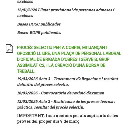
excloses
12/01/2026 Llistat provisional de persones admeses i
excloses
Bases DOGC publicades
Bases BOPB publicades
PROCÉS SELECTIU PER A COBRIR, MITJANÇANT
OPOSICIÓ LLIURE, UNA PLAÇA DE PERSONAL LABORAL
D'OFICIAL DE BRIGADA D'OBRES I SERVEIS, GRUP
ASSIMILAT C2, I LA CREACIÓ D'UNA BORSA DE
TREBALL.
19/03/2026 Acta 3 - Tractament d’al·legacions i resultat
definitiu del procés selectiu.
16/03/2026 - Convocatòria de revisió d’examen
12/03/2026 Acta 2 - Realització de les proves teòrica i
pràctica, resultat del procés selectiu.
IMPORTANT: Instruccions per als aspirants de les
proves del proper dia 9 de març