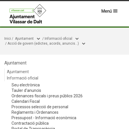
Menú
Inici
/
Ajuntament
/
Informació oficial
/
Acció de govern (edictes, acords, anuncis...)
Ajuntament
Ajuntament
Informació oficial
Seu electrònica
Tauler d'anuncis
Ordenances fiscals i preus públics 2026
Calendari Fiscal
Processos selecció de personal
Reglaments i Ordenances
Pressupost - Informació econòmica
Contractació pública
Portal de Transparència