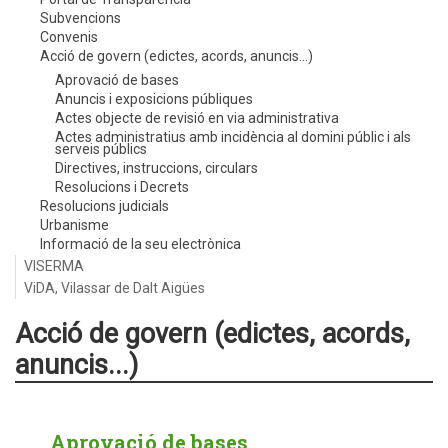
Subvencions
Convenis
Acció de govern (edictes, acords, anuncis...)
Aprovació de bases
Anuncis i exposicions públiques
Actes objecte de revisió en via administrativa
Actes administratius amb incidència al domini públic i als
serveis públics
Directives, instruccions, circulars
Resolucions i Decrets
Resolucions judicials
Urbanisme
Informació de la seu electrònica
VISERMA
ViDA, Vilassar de Dalt Aigües
Acció de govern (edictes, acords,
anuncis...)
Aprovació de bases