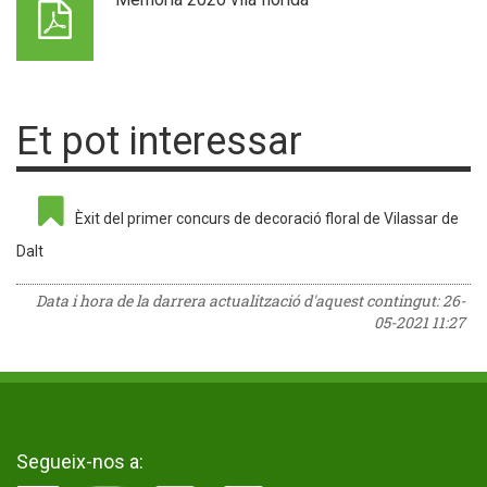
Et pot interessar
Èxit del primer concurs de decoració floral de Vilassar de
Dalt
Data i hora de la darrera actualització d'aquest contingut:
26-
05-2021 11:27
Segueix-nos a: