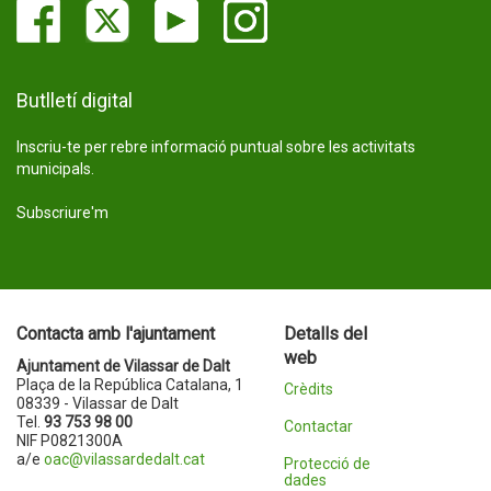
Butlletí digital
Inscriu-te per rebre informació puntual sobre les activitats
municipals.
Subscriure'm
Contacta amb l'ajuntament
Detalls del
web
Ajuntament de Vilassar de Dalt
Plaça de la República Catalana, 1
Crèdits
08339 - Vilassar de Dalt
Tel.
93 753 98 00
Contactar
NIF P0821300A
a/e
oac@vilassardedalt.cat
Protecció de
dades