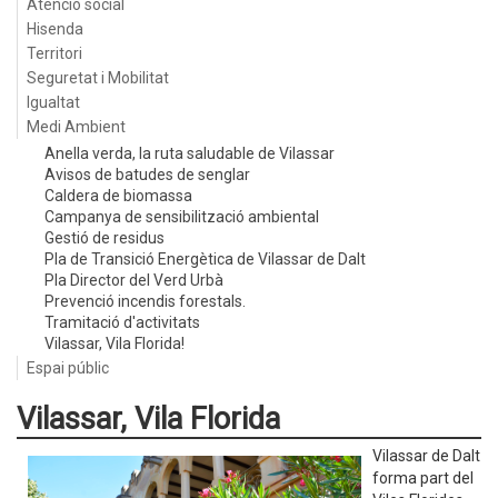
Atenció social
Hisenda
Territori
Seguretat i Mobilitat
Igualtat
Medi Ambient
Anella verda, la ruta saludable de Vilassar
Avisos de batudes de senglar
Caldera de biomassa
Campanya de sensibilització ambiental
Gestió de residus
Pla de Transició Energètica de Vilassar de Dalt
Pla Director del Verd Urbà
Prevenció incendis forestals.
Tramitació d'activitats
Vilassar, Vila Florida!
Espai públic
Vilassar, Vila Florida
Vilassar de Dalt
forma part del