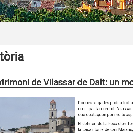
tòria
atrimoni de Vilassar de Dalt: un mo
Poques vegades podeu trobar 
un espai tan reduït. Vilassa
que destaquen per molts asp
El dolmen de la Roca d'en Toni
la casa i torre de can Maians,