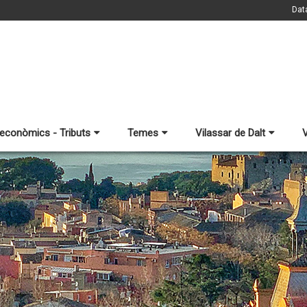
Dat
 econòmics - Tributs
Temes
Vilassar de Dalt
V