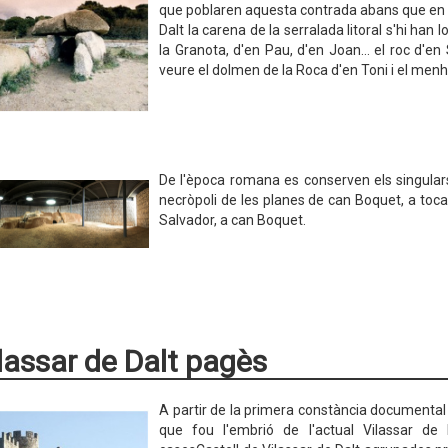
que poblaren aquesta contrada abans que en 
Dalt la carena de la serralada litoral s'hi han 
la Granota, d'en Pau, d'en Joan… el roc d'en
veure el dolmen de la Roca d'en Toni i el menh
De l'època romana es conserven els singulars
necròpoli de les planes de can Boquet, a toca
Salvador, a can Boquet.
ilassar de Dalt pagès
A partir de la primera constància documental 
que fou l'embrió de l'actual Vilassar de