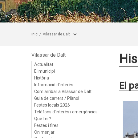
Inici
/
Vilassar de Dalt
His
Vilassar de Dalt
Actualitat
El municipi
Història
El p
Informació d'interès
Com arribar a Vilassar de Dalt
Guia de carrers / Plànol
Festes locals 2026
Telèfons d'interès i emergències
Què fer?
Festes i fires
On menjar