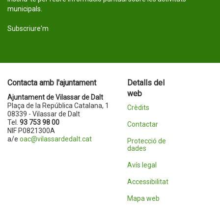
municipals.
Subscriure'm
Contacta amb l'ajuntament
Detalls del
web
Ajuntament de Vilassar de Dalt
Plaça de la República Catalana, 1
Crèdits
08339 - Vilassar de Dalt
Tel.
93 753 98 00
Contactar
NIF P0821300A
a/e
oac@vilassardedalt.cat
Protecció de
dades
Avís legal
Accessibilitat
Mapa web