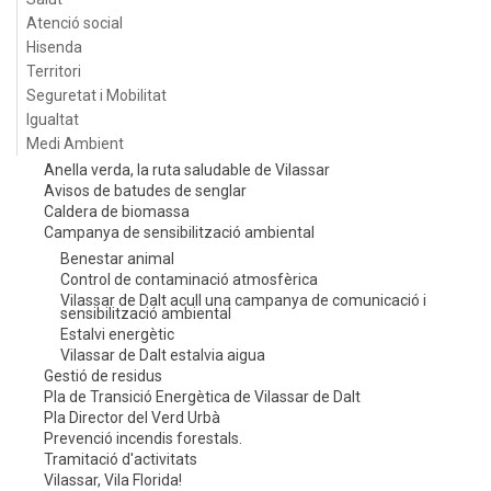
Atenció social
Hisenda
Territori
Seguretat i Mobilitat
Igualtat
Medi Ambient
Anella verda, la ruta saludable de Vilassar
Avisos de batudes de senglar
Caldera de biomassa
Campanya de sensibilització ambiental
Benestar animal
Control de contaminació atmosfèrica
Vilassar de Dalt acull una campanya de comunicació i
sensibilització ambiental
Estalvi energètic
Vilassar de Dalt estalvia aigua
Gestió de residus
Pla de Transició Energètica de Vilassar de Dalt
Pla Director del Verd Urbà
Prevenció incendis forestals.
Tramitació d'activitats
Vilassar, Vila Florida!