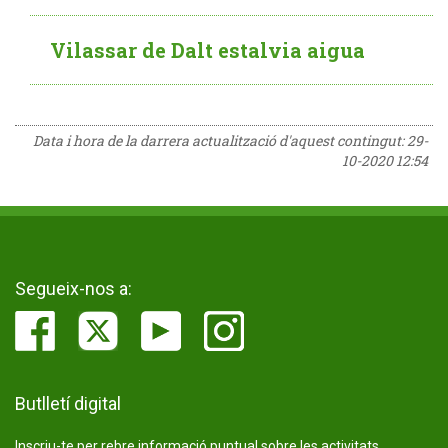
Vilassar de Dalt estalvia aigua
Data i hora de la darrera actualització d'aquest contingut:
29-
10-2020 12:54
Segueix-nos a:
Butlletí digital
Inscriu-te per rebre informació puntual sobre les activitats