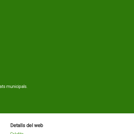
tats municipals.
Detalls del web