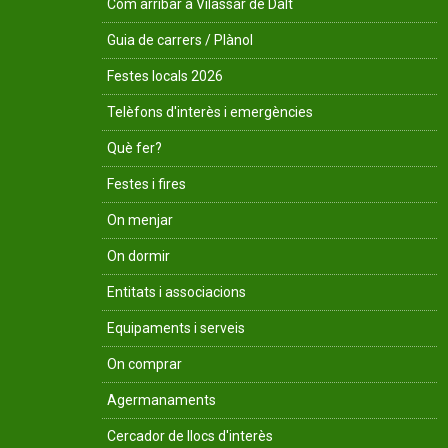
Com arribar a Vilassar de Dalt
Guia de carrers / Plànol
Festes locals 2026
Telèfons d'interès i emergències
Què fer?
Festes i fires
On menjar
On dormir
Entitats i associacions
Equipaments i serveis
On comprar
Agermanaments
Cercador de llocs d'interès