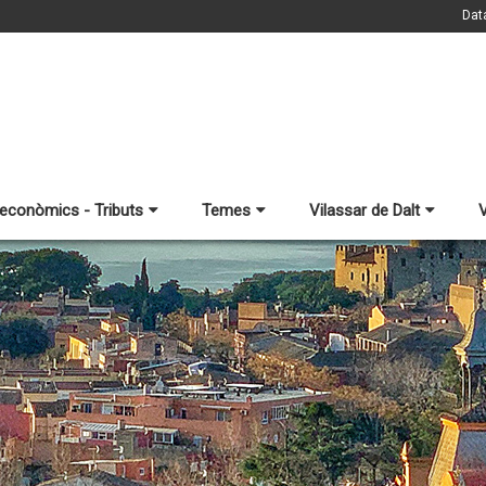
Dat
 econòmics - Tributs
Temes
Vilassar de Dalt
V