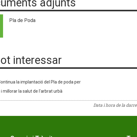
uments adjunts
Pla de Poda
pot interessar
ontinua la implantació del Pla de poda per
i millorar la salut de l'arbrat urbà
Data i hora de la darr