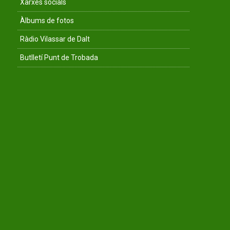
Xarxes socials
Àlbums de fotos
Ràdio Vilassar de Dalt
Butlletí Punt de Trobada