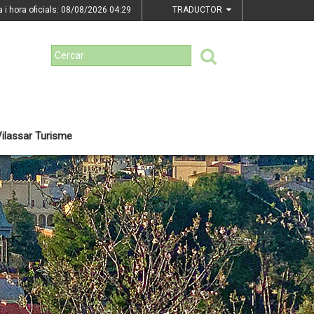
a i hora oficials: 08/08/2026
04:29
TRADUCTOR
ilassar Turisme