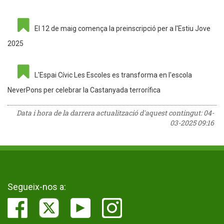
El 12 de maig comença la preinscripció per a l'Estiu Jove
2025
L'Espai Cívic Les Escoles es transforma en l'escola
NeverPons per celebrar la Castanyada terrorífica
Data i hora de la darrera actualització d'aquest contingut:
04-
03-2025 09:16
Segueix-nos a: