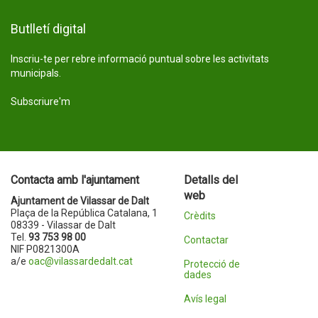
Butlletí digital
Inscriu-te per rebre informació puntual sobre les activitats
municipals.
Subscriure'm
Contacta amb l'ajuntament
Detalls del
web
Ajuntament de Vilassar de Dalt
Plaça de la República Catalana, 1
Crèdits
08339 - Vilassar de Dalt
Tel.
93 753 98 00
Contactar
NIF P0821300A
a/e
oac@vilassardedalt.cat
Protecció de
dades
Avís legal