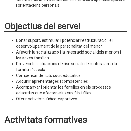
i orientacions personals.
Objectius del servei
Donar suport, estimular i potenciar l’estructuració i el
desenvolupament de la personalitat del menor.
Afavorir la socialització i la integració social dels menors i
les seves famílies.
Prevenir les situacions de risc social i de ruptura amb la
família i l’escola.
Compensar dèficits socioeducatius.
Adquirir aprenentatges i competències
Acompanyar i orientar les famílies en els processos
educatius que afecten els seus fills i filles.
Oferir activitats lúdico-esportives.
Activitats formatives