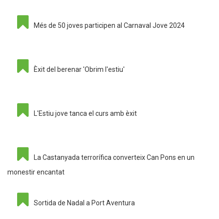
Més de 50 joves participen al Carnaval Jove 2024
Èxit del berenar 'Obrim l'estiu'
L'Estiu jove tanca el curs amb èxit
La Castanyada terrorífica converteix Can Pons en un
monestir encantat
Sortida de Nadal a Port Aventura