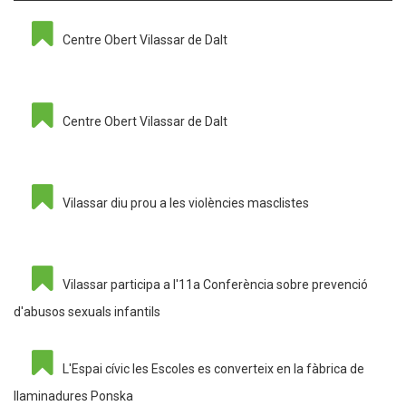
Centre Obert Vilassar de Dalt
Centre Obert Vilassar de Dalt
Vilassar diu prou a les violències masclistes
Vilassar participa a l'11a Conferència sobre prevenció
d'abusos sexuals infantils
L'Espai cívic les Escoles es converteix en la fàbrica de
llaminadures Ponska