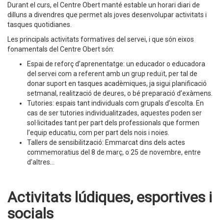
Durant el curs, el Centre Obert manté estable un horari diari de
dilluns a divendres que permet als joves desenvolupar activitats i
tasques quotidianes.
Les principals activitats formatives del servei, i que són eixos
fonamentals del Centre Obert són:
Espai de reforç d’aprenentatge: un educador o educadora
del servei com a referent amb un grup reduït, per tal de
donar suport en tasques acadèmiques, ja sigui planificació
setmanal, realització de deures, o bé preparació d’exàmens.
Tutories: espais tant individuals com grupals d’escolta. En
cas de ser tutories individualitzades, aquestes poden ser
sol·licitades tant per part dels professionals que formen
l’equip educatiu, com per part dels nois i noies.
Tallers de sensibilització: Emmarcat dins dels actes
commemoratius del 8 de març, o 25 de novembre, entre
d’altres...
Activitats lúdiques, esportives i
socials