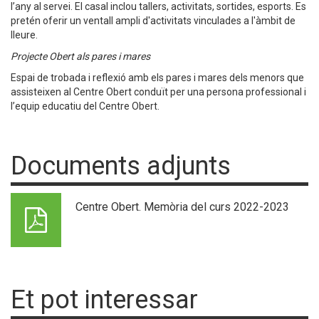
l’any al servei. El casal inclou tallers, activitats, sortides, esports. Es
pretén oferir un ventall ampli d'activitats vinculades a l'àmbit de
lleure.
Projecte Obert als pares i mares
Espai de trobada i reflexió amb els pares i mares dels menors que
assisteixen al Centre Obert conduït per una persona professional i
l’equip educatiu del Centre Obert.
Documents adjunts
Centre Obert. Memòria del curs 2022-2023
Et pot interessar