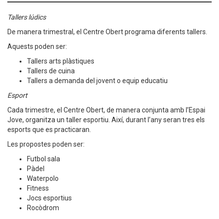
Tallers lúdics
De manera trimestral, el Centre Obert programa diferents tallers.
Aquests poden ser:
Tallers arts plàstiques
Tallers de cuina
Tallers a demanda del jovent o equip educatiu
Esport
Cada trimestre, el Centre Obert, de manera conjunta amb l’Espai
Jove, organitza un taller esportiu. Així, durant l’any seran tres els
esports que es practicaran.
Les propostes poden ser:
Futbol sala
Pàdel
Waterpolo
Fitness
Jocs esportius
Rocòdrom