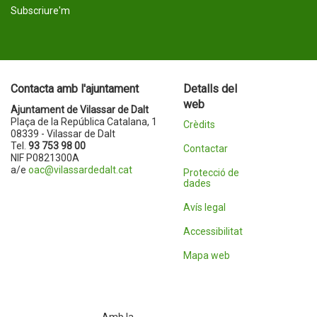
Subscriure'm
Contacta amb l'ajuntament
Detalls del
web
Ajuntament de Vilassar de Dalt
Plaça de la República Catalana, 1
Crèdits
08339 - Vilassar de Dalt
Tel.
93 753 98 00
Contactar
NIF P0821300A
a/e
oac@vilassardedalt.cat
Protecció de
dades
Avís legal
Accessibilitat
Mapa web