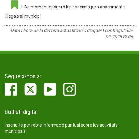
L'Ajuntament endurirà les sancions pels abocaments
il·legals al municipi
Data i hora de la darrera actualització d'aquest contingut:
05-
09-2025 12:06
Segueix-nos a:
Butlletí digital
Inscriu-te per rebre informació puntual sobre les activitats
municipals.