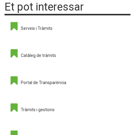
Et pot interessar
Serveis i Tràmits
Catàleg de tràmits
Portal de Transparència
Tràmits i gestions