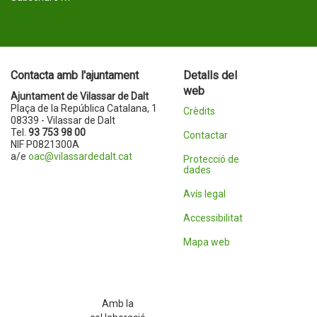
Contacta amb l'ajuntament
Detalls del
web
Ajuntament de Vilassar de Dalt
Plaça de la República Catalana, 1
Crèdits
08339 - Vilassar de Dalt
Tel.
93 753 98 00
Contactar
NIF P0821300A
a/e
oac@vilassardedalt.cat
Protecció de
dades
Avís legal
Accessibilitat
Mapa web
Amb la