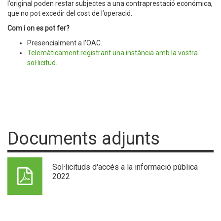
l’original poden restar subjectes a una contraprestació económica,
que no pot excedir del cost de l’operació.
Com i on es pot fer?
Presencialment a l'OAC.
Telemàticament registrant una instància amb la vostra
sol·licitud.
Documents adjunts
Sol·licituds d'accés a la informació pública
2022