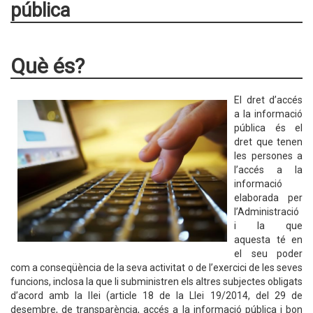
pública
Què és?
El dret d’accés
a la informació
pública és el
dret que tenen
les persones a
l’accés a la
informació
elaborada per
l’Administració
i la que
aquesta té en
el seu poder
com a conseqüència de la seva activitat o de l’exercici de les seves
funcions, inclosa la que li subministren els altres subjectes obligats
d’acord amb la llei (article 18 de la Llei 19/2014, del 29 de
desembre, de transparència, accés a la informació pública i bon