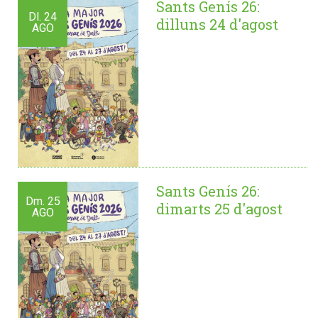
Sants Genís 26:
Dl.
24
dilluns 24 d'agost
AGO
Sants Genís 26:
Dm.
25
dimarts 25 d'agost
AGO