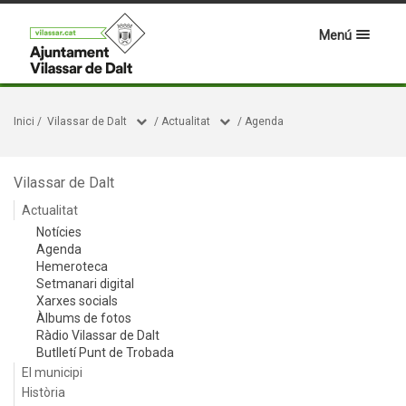
Menú
Inici
/
Vilassar de Dalt
/
Actualitat
/
Agenda
Vilassar de Dalt
Actualitat
Notícies
Agenda
Hemeroteca
Setmanari digital
Xarxes socials
Àlbums de fotos
Ràdio Vilassar de Dalt
Butlletí Punt de Trobada
El municipi
Història