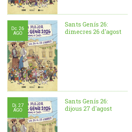
Sants Genís 26:
Dc.
26
dimecres 26 d'agost
AGO
Sants Genís 26:
Dj.
27
dijous 27 d'agost
AGO