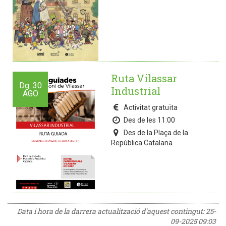
Ruta Vilassar
Dg.
30
Industrial
AGO
Activitat gratuïta
Des de les 11:00
Des de la Plaça de la
República Catalana
Data i hora de la darrera actualització d'aquest contingut:
25-
09-2025 09:03