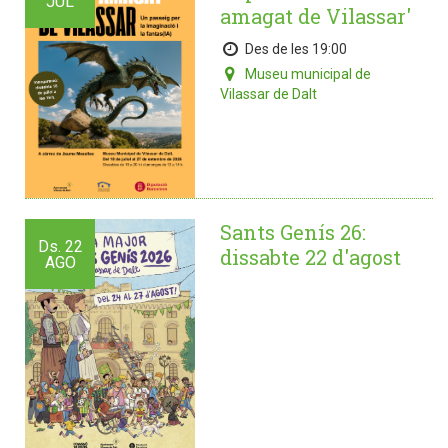
JUL
amagat de Vilassar'
Des de les 19:00
Museu municipal de
Vilassar de Dalt
Sants Genís 26:
Ds.
22
dissabte 22 d'agost
AGO