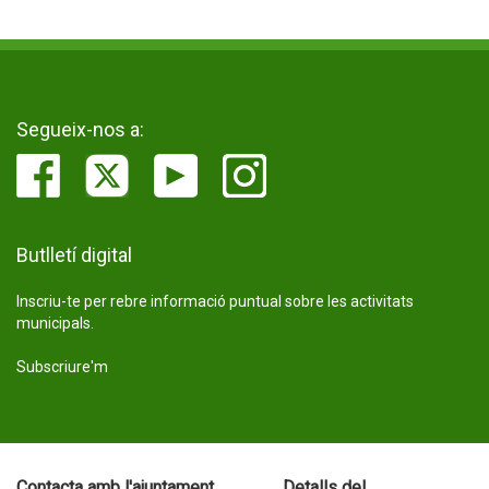
Segueix-nos a:
Butlletí digital
Inscriu-te per rebre informació puntual sobre les activitats
municipals.
Subscriure'm
Contacta amb l'ajuntament
Detalls del