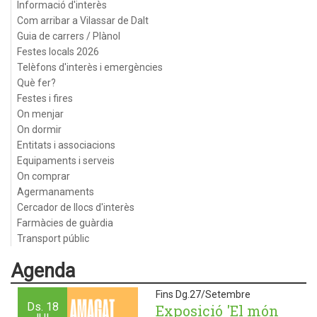
Informació d'interès
Com arribar a Vilassar de Dalt
Guia de carrers / Plànol
Festes locals 2026
Telèfons d'interès i emergències
Què fer?
Festes i fires
On menjar
On dormir
Entitats i associacions
Equipaments i serveis
On comprar
Agermanaments
Cercador de llocs d'interès
Farmàcies de guàrdia
Transport públic
Agenda
Fins Dg.27/Setembre
Ds.
18
Exposició 'El món