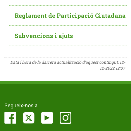
Reglament de Participació Ciutadana
Subvencions i ajuts
Data i hora de la darrera actualització d'aquest contingut:
12-
12-2022 12:37
Segueix-nos a: