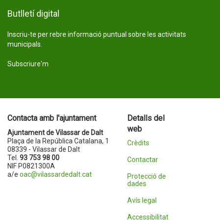
Butlletí digital
Inscriu-te per rebre informació puntual sobre les activitats
municipals.
Subscriure'm
Contacta amb l'ajuntament
Detalls del
web
Ajuntament de Vilassar de Dalt
Plaça de la República Catalana, 1
Crèdits
08339 - Vilassar de Dalt
Tel.
93 753 98 00
Contactar
NIF P0821300A
a/e
oac@vilassardedalt.cat
Protecció de
dades
Avís legal
Accessibilitat