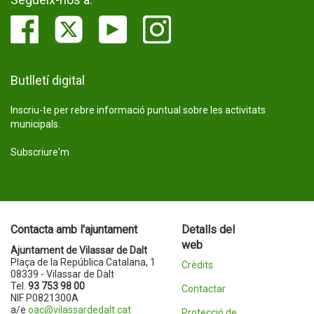
Butlletí digital
Inscriu-te per rebre informació puntual sobre les activitats
municipals.
Subscriure'm
Contacta amb l'ajuntament
Detalls del
web
Ajuntament de Vilassar de Dalt
Plaça de la República Catalana, 1
Crèdits
08339 - Vilassar de Dalt
Tel.
93 753 98 00
Contactar
NIF P0821300A
a/e
oac@vilassardedalt.cat
Protecció de