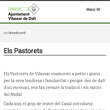
Menú
Inici
breadcrumb
Els Pastorets
Els Pastorets de Vilassar enamoren a petits i grans
per la seva tendresa i familiaritat i perquè, des de dalt
d’un escenari, ens fan reviure la tradició i els valors
del Nadal.
Cada any, el grup de teatre del Casal introdueix