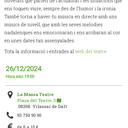
novetats que parlen de l’actualitat i les situacions que
ens toquen viure, sempre des de l’humor i la ironia.
També torna a haver-hi música en directe amb uns
músics de nivell, que amb les seves melodies
nadalenques ens emocionaran i ens arribaran al cor
en unes dates tan assenyalades.
Tota la informació i entrades al
web del teatre.
26/12/2024
Hora inici 19:00
La Massa Teatre
Plaça del Teatre, 3
08358 Vilassar de Dalt
93 750 90 90
de 8 a 10 €