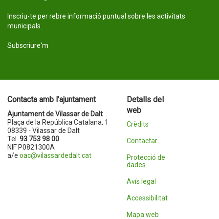
Inscriu-te per rebre informació puntual sobre les activitats
municipals.
Subscriure'm
Contacta amb l'ajuntament
Detalls del
web
Ajuntament de Vilassar de Dalt
Plaça de la República Catalana, 1
Crèdits
08339 - Vilassar de Dalt
Tel.
93 753 98 00
Contactar
NIF P0821300A
a/e
oac@vilassardedalt.cat
Protecció de
dades
Avís legal
Accessibilitat
Mapa web