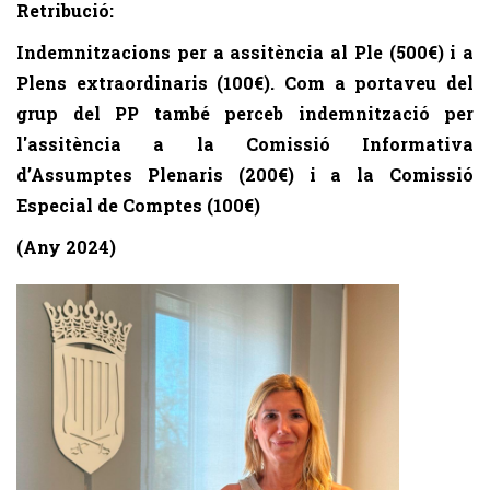
Retribució:
Indemnitzacions per a
assitència al Ple (500€) i a
Plens extraordinaris (100€). Com a portaveu del
grup del PP també perceb indemnització per
l'assitència a la
Comissió Informativa
d’Assumptes Plenaris (200€) i a la Comissió
Especial de Comptes (100€)
(Any 2024)