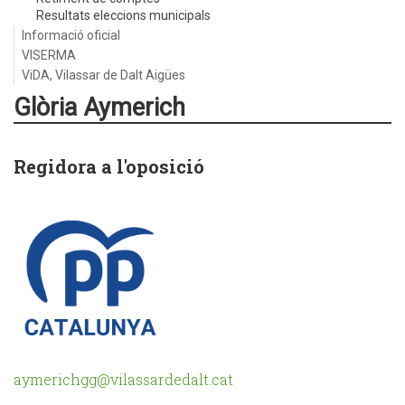
Resultats eleccions municipals
Informació oficial
VISERMA
ViDA, Vilassar de Dalt Aigües
Glòria Aymerich
Regidora a l'oposició
aymerichgg@vilassardedalt.cat