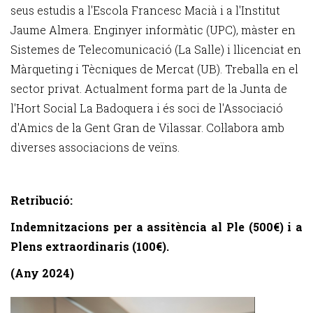
seus estudis a l'Escola Francesc Macià i a l'Institut
Jaume Almera. Enginyer informàtic (UPC), màster en
Sistemes de Telecomunicació (La Salle) i llicenciat en
Màrqueting i Tècniques de Mercat (UB). Treballa en el
sector privat. Actualment forma part de la Junta de
l'Hort Social La Badoquera i és soci de l'Associació
d'Amics de la Gent Gran de Vilassar. Col·labora amb
diverses associacions de veïns.
Retribució:
Indemnitzacions per a
assitència al Ple (500€) i a
Plens extraordinaris (100€).
(Any 2024)