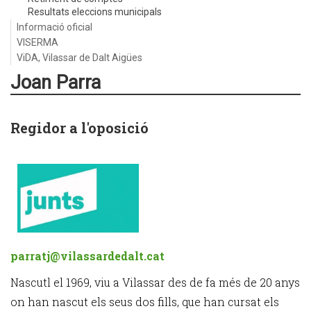
Resultats eleccions municipals
Informació oficial
VISERMA
ViDA, Vilassar de Dalt Aigües
Joan Parra
Regidor a l'oposició
parratj@vilassardedalt.cat
Nascutl el 1969, viu a Vilassar des de fa més de 20 anys
on han nascut els seus dos fills, que han cursat els