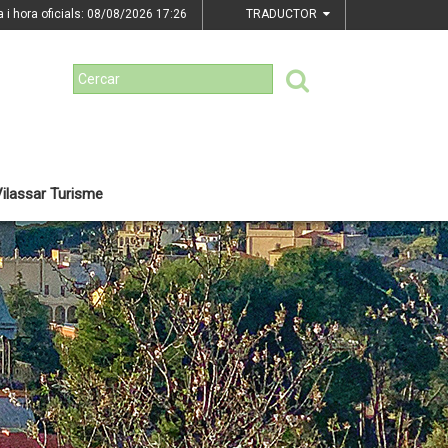
a i hora oficials: 08/08/2026
17:26
TRADUCTOR
ilassar Turisme