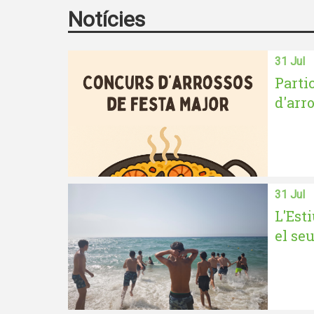
Notícies
31 Jul
Parti
d'arro
31 Jul
L'Est
el seu