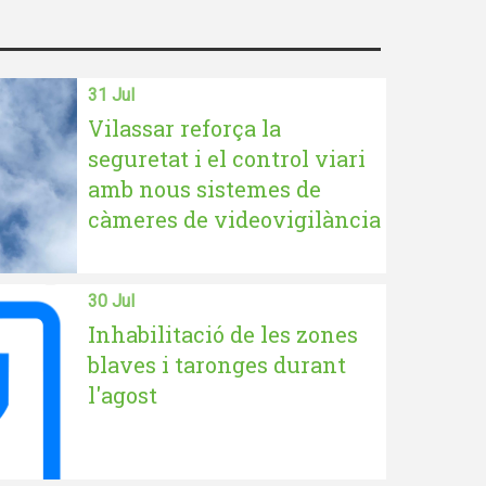
31 Jul
Vilassar reforça la
seguretat i el control viari
amb nous sistemes de
càmeres de videovigilància
30 Jul
Inhabilitació de les zones
blaves i taronges durant
l'agost