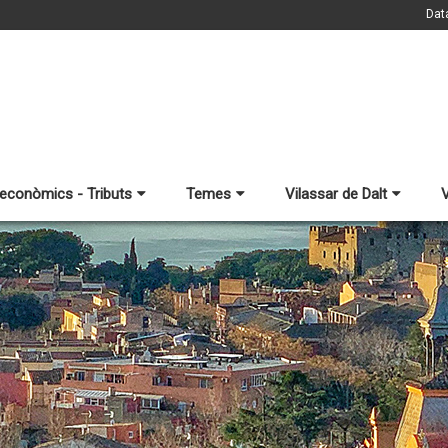
Dat
 econòmics - Tributs
Temes
Vilassar de Dalt
V