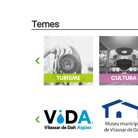
Temes