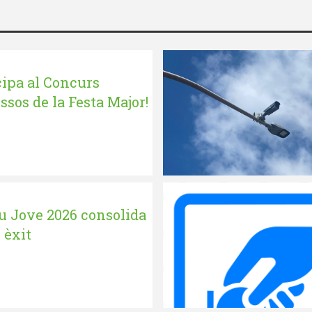
cipa al Concurs
ssos de la Festa Major!
iu Jove 2026 consolida
 èxit