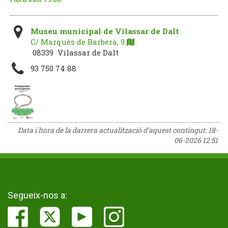
Museu municipal de Vilassar de Dalt
C/ Marquès de Barberà, 9
08339 Vilassar de Dalt
93 750 74 88
Data i hora de la darrera actualització d'aquest contingut:
18-
06-2026 12:51
Segueix-nos a: