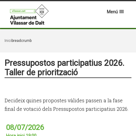
Menú
Inici
breadcrumb
Pressupostos participatius 2026.
Taller de priorització
Decideix quines propostes vàlides passen a la fase
final de votació dels Pressupostos participatius 2026.
08/07/2026
Hora inici 19:00