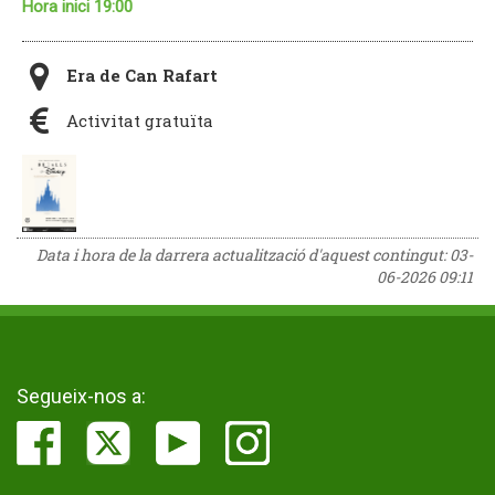
Hora inici 19:00
Era de Can Rafart
Activitat gratuïta
Data i hora de la darrera actualització d'aquest contingut:
03-
06-2026 09:11
Segueix-nos a: