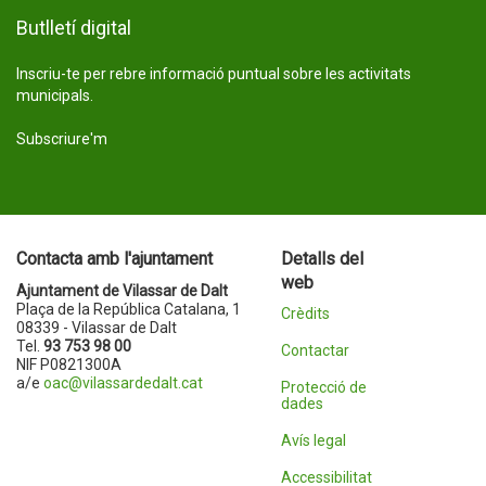
Butlletí digital
Inscriu-te per rebre informació puntual sobre les activitats
municipals.
Subscriure'm
Contacta amb l'ajuntament
Detalls del
web
Ajuntament de Vilassar de Dalt
Plaça de la República Catalana, 1
Crèdits
08339 - Vilassar de Dalt
Tel.
93 753 98 00
Contactar
NIF P0821300A
a/e
oac@vilassardedalt.cat
Protecció de
dades
Avís legal
Accessibilitat