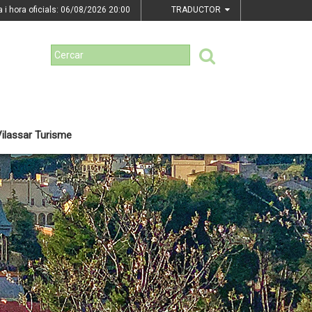
a i hora oficials: 06/08/2026
20:00
TRADUCTOR
ilassar Turisme