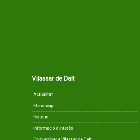
Vilassar de Dalt
Actualitat
El municipi
Història
Informació d'interès
Com arribar a Vilassar de Dalt