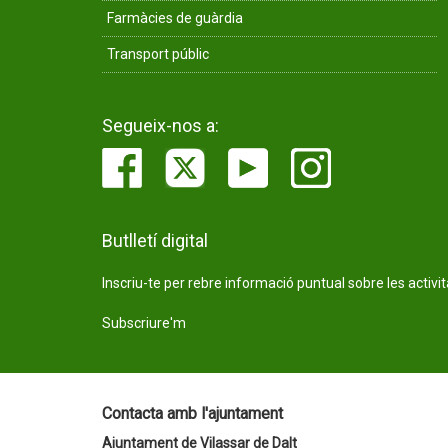
Farmàcies de guàrdia
Transport públic
Segueix-nos a:
Butlletí digital
Inscriu-te per rebre informació puntual sobre les activi
Subscriure'm
Contacta amb l'ajuntament
Ajuntament de Vilassar de Dalt