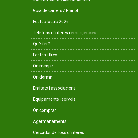
Guia de carrers / Plànol
Festes locals 2026
Telèfons d'interès i emergències
Què fer?
Festes i fires
On menjar
On dormir
Entitats i associacions
Equipaments i serveis
On comprar
Agermanaments
Cercador de llocs d'interès