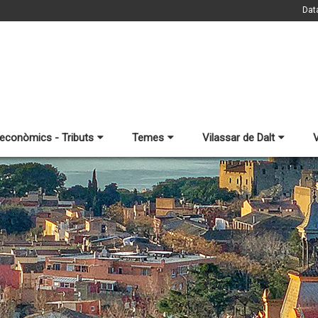
Dat
 econòmics - Tributs
Temes
Vilassar de Dalt
V