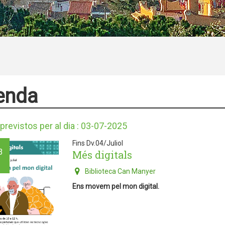
enda
previstos per al dia : 03-07-2025
Fins Dv.04/Juliol
3
Més digitals
Biblioteca Can Manyer
Ens movem pel mon digital.