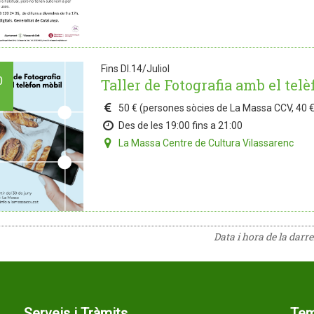
Fins Dl.14/Juliol
0
Taller de Fotografia amb el tel
50 € (persones sòcies de La Massa CCV, 40 €
Des de les 19:00 fins a 21:00
La Massa Centre de Cultura Vilassarenc
Data i hora de la darr
Serveis i Tràmits
Te