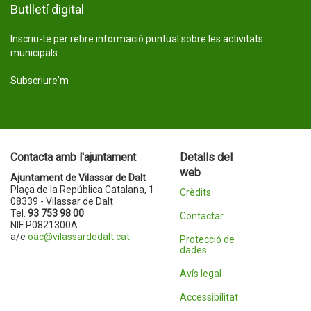
Butlletí digital
Inscriu-te per rebre informació puntual sobre les activitats
municipals.
Subscriure'm
Contacta amb l'ajuntament
Detalls del
web
Ajuntament de Vilassar de Dalt
Plaça de la República Catalana, 1
Crèdits
08339 - Vilassar de Dalt
Tel.
93 753 98 00
Contactar
NIF P0821300A
a/e
oac@vilassardedalt.cat
Protecció de
dades
Avís legal
Accessibilitat