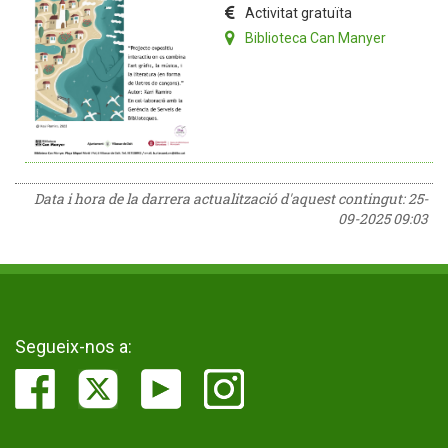
Activitat gratuïta
Biblioteca Can Manyer
Data i hora de la darrera actualització d'aquest contingut:
25-
09-2025 09:03
Segueix-nos a: