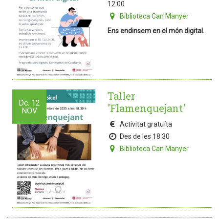
12:00
Biblioteca Can Manyer
Ens endinsem en el món digital.
Taller
Dc.
12
'Flamenquejant'
NOV
Activitat gratuïta
Des de les 18:30
Biblioteca Can Manyer