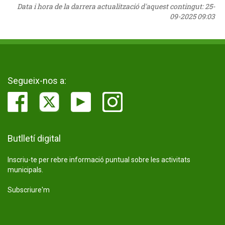
Data i hora de la darrera actualització d'aquest contingut:
25-
09-2025 09:03
Segueix-nos a:
Butlletí digital
Inscriu-te per rebre informació puntual sobre les activitats
municipals.
Subscriure'm