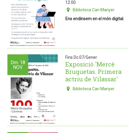
12:00
Biblioteca Can Manyer
Ens endinsem en el món digital.
Fins Dc.07/Gener
Dm.
18
Exposició 'Mercè
NOV
Bruquetas. Primera
actriu de Vilassar'
Biblioteca Can Manyer