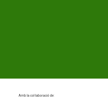
Amb la col·laboració de: