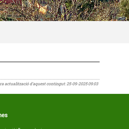
era actualització d'aquest contingut:
25-09-2025 09:03
mes