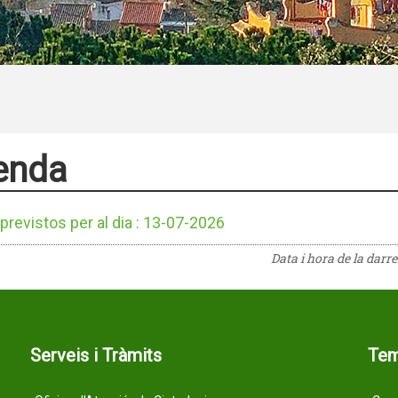
enda
previstos per al dia : 13-07-2026
Data i hora de la darr
Serveis i Tràmits
Te