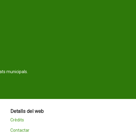
tats municipals.
Detalls del web
Crèdits
Contactar