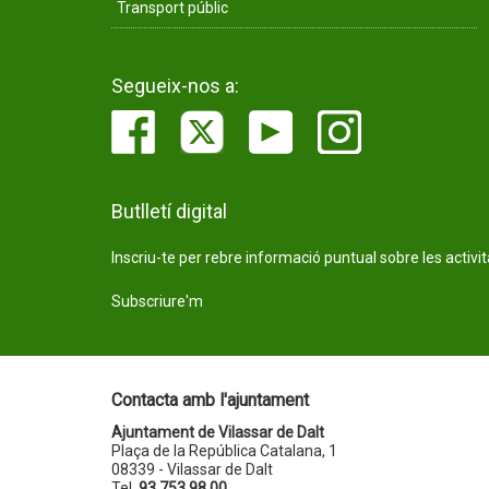
Transport públic
Segueix-nos a:
Butlletí digital
Inscriu-te per rebre informació puntual sobre les activi
Subscriure'm
Contacta amb l'ajuntament
Ajuntament de Vilassar de Dalt
Plaça de la República Catalana, 1
08339 - Vilassar de Dalt
Tel.
93 753 98 00