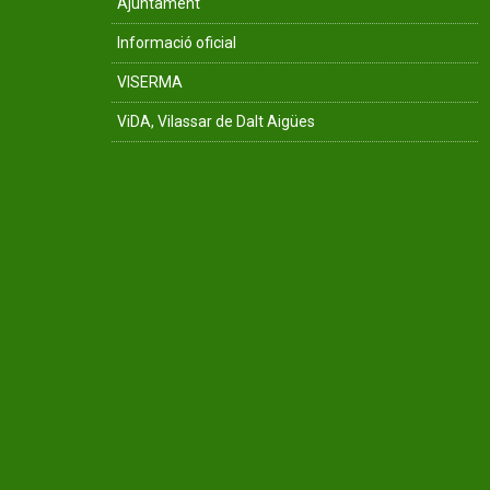
Ajuntament
Informació oficial
VISERMA
ViDA, Vilassar de Dalt Aigües