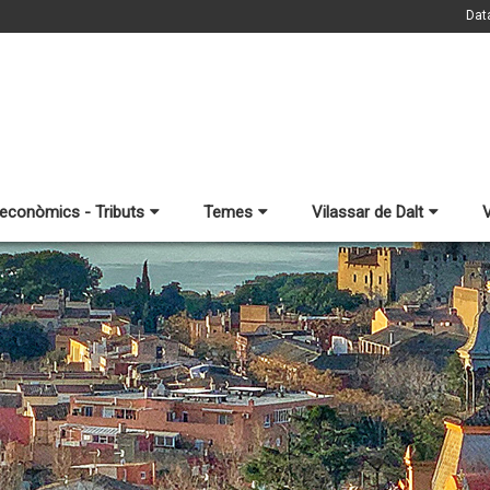
Dat
 econòmics - Tributs
Temes
Vilassar de Dalt
V