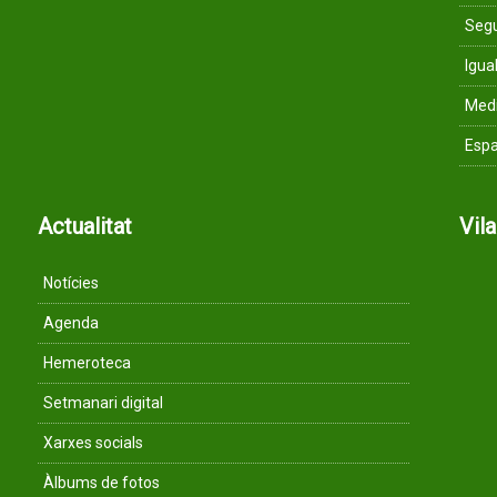
Segu
Igua
Med
Espa
Actualitat
Vil
Notícies
Agenda
Hemeroteca
Setmanari digital
Xarxes socials
Àlbums de fotos