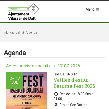
Menú
Inici
/actualitat
/agenda
Agenda
Actes previstos per al dia : 17-07-2026
Fins Ds.18/Juliol
Dv.
17
Vetlles d'estiu:
JUL
Baruma Fest 2026
Des de les 18:00 fins a
01:00
Era de Can Rafart