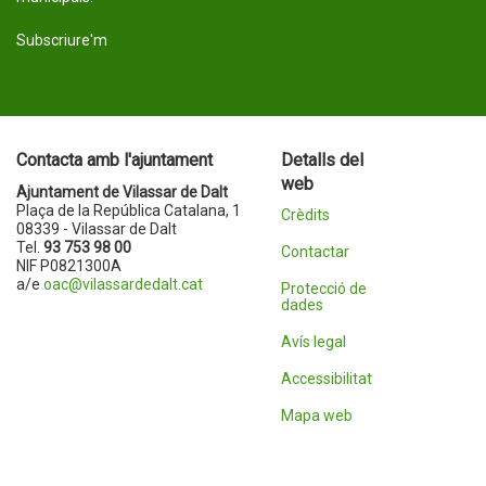
Subscriure'm
Contacta amb l'ajuntament
Detalls del
web
Ajuntament de Vilassar de Dalt
Plaça de la República Catalana, 1
Crèdits
08339 - Vilassar de Dalt
Tel.
93 753 98 00
Contactar
NIF P0821300A
a/e
oac@vilassardedalt.cat
Protecció de
dades
Avís legal
Accessibilitat
Mapa web