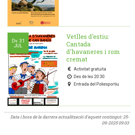
Vetlles d'estiu:
Dv.
31
Cantada
JUL
d'havaneres i rom
cremat
Activitat gratuïta
Des de les 20:30
Entrada del Poliesportiu
Data i hora de la darrera actualització d'aquest contingut:
25-
09-2025 09:03