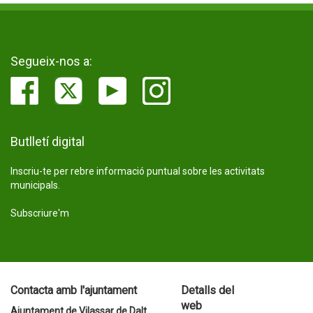
Segueix-nos a:
Butlletí digital
Inscriu-te per rebre informació puntual sobre les activitats
municipals.
Subscriure'm
Contacta amb l'ajuntament
Detalls del
web
Ajuntament de Vilassar de Dalt