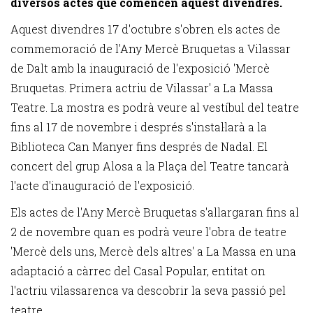
diversos actes que comencen aquest divendres.
Aquest divendres 17 d'octubre s'obren els actes de
commemoració de l'Any Mercè Bruquetas a Vilassar
de Dalt amb la inauguració de l'exposició 'Mercè
Bruquetas. Primera actriu de Vilassar' a La Massa
Teatre. La mostra es podrà veure al vestíbul del teatre
fins al 17 de novembre i després s'instal·larà a la
Biblioteca Can Manyer fins després de Nadal. El
concert del grup Alosa a la Plaça del Teatre tancarà
l'acte d'inauguració de l'exposició.
Els actes de l'Any Mercè Bruquetas s'allargaran fins al
2 de novembre quan es podrà veure l'obra de teatre
'Mercè dels uns, Mercè dels altres' a La Massa en una
adaptació a càrrec del Casal Popular, entitat on
l'actriu vilassarenca va descobrir la seva passió pel
teatre.