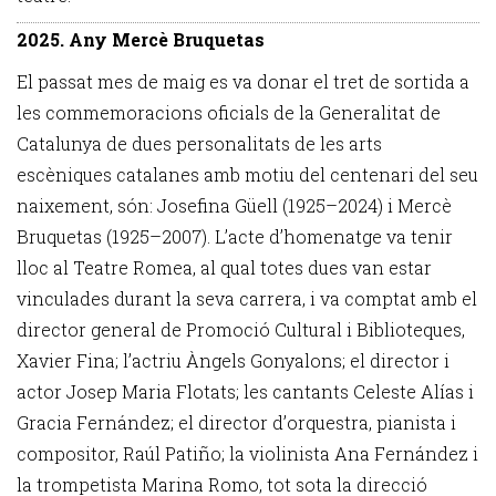
2025. Any Mercè Bruquetas
El passat mes de maig es va donar el tret de sortida a
les commemoracions oficials de la Generalitat de
Catalunya de dues personalitats de les arts
escèniques catalanes amb motiu del centenari del seu
naixement, són: Josefina Güell (1925–2024) i Mercè
Bruquetas (1925–2007). L’acte d’homenatge va tenir
lloc al Teatre Romea, al qual totes dues van estar
vinculades durant la seva carrera, i va comptat amb el
director general de Promoció Cultural i Biblioteques,
Xavier Fina; l’actriu Àngels Gonyalons; el director i
actor Josep Maria Flotats; les cantants Celeste Alías i
Gracia Fernández; el director d’orquestra, pianista i
compositor, Raúl Patiño; la violinista Ana Fernández i
la trompetista Marina Romo, tot sota la direcció