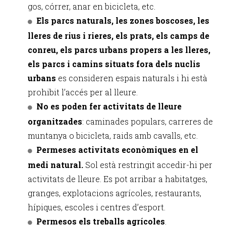
gos, córrer, anar en bicicleta, etc.
Els parcs naturals, les zones boscoses, les
lleres de rius i rieres, els prats, els camps de
conreu, els parcs urbans propers a les lleres,
els parcs i camins situats fora dels nuclis
urbans
es consideren espais naturals i hi està
prohibit l’accés per al lleure.
No es poden fer activitats de lleure
organitzades
: caminades populars, carreres de
muntanya o bicicleta, raids amb cavalls, etc.
Permeses activitats econòmiques en el
medi natural.
Sol està restringit accedir-hi per
activitats de lleure. Es pot arribar a habitatges,
granges, explotacions agrícoles, restaurants,
hípiques, escoles i centres d’esport.
Permesos els treballs agrícoles
.