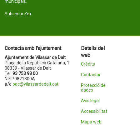
municipals.
Subscriure'm
Contacta amb l'ajuntament
Detalls del
web
Ajuntament de Vilassar de Dalt
Plaça de la República Catalana, 1
Crèdits
08339 - Vilassar de Dalt
Tel.
93 753 98 00
Contactar
NIF P0821300A
a/e
oac@vilassardedalt.cat
Protecció de
dades
Avís legal
Accessibilitat
Mapa web