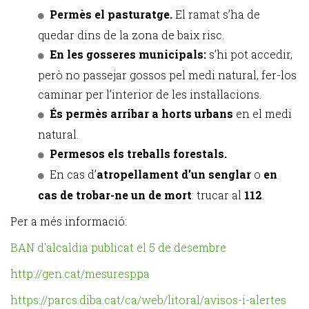
Permès el pasturatge.
El ramat s’ha de
quedar dins de la zona de baix risc.
En les gosseres municipals:
s’hi pot accedir,
però no passejar gossos pel medi natural, fer-los
caminar per l’interior de les instal·lacions.
És permès arribar a horts urbans
en el medi
natural.
Permesos els treballs forestals.
En cas d’
atropellament d’un senglar
o
en
cas de trobar-ne un de mort
: trucar al
112
.
Per a més informació:
BAN d'alcaldia publicat el 5 de desembre
http://gen.cat/mesuresppa
https://parcs.diba.cat/ca/web/litoral/avisos-i-alertes