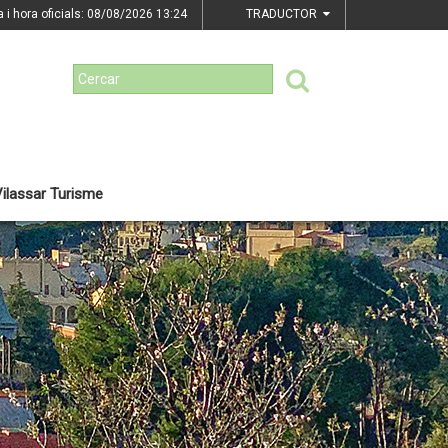
a i hora oficials: 08/08/2026
13:24
TRADUCTOR
ilassar Turisme