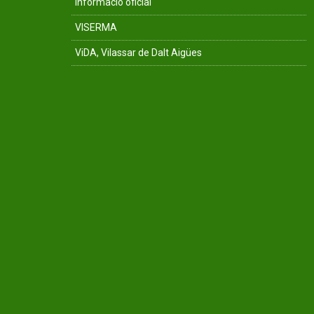
Informació oficial
VISERMA
ViDA, Vilassar de Dalt Aigües