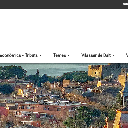
Dat
 econòmics - Tributs
Temes
Vilassar de Dalt
V