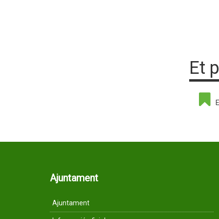
Et 
E
Ajuntament
Ajuntament