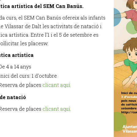
ica artística del SEM Can Banús.
a curs, el SEM Can Banús ofereix als infants
de Vilassar de Dalt les activitats de natació i
ca artística. Entre l'1 i el 5 de setembre es
l·licitar les placesw.
ica artística
De 4 a 14 anys
Inici del curs: 1 d'octubre
Reserva de places
clicant aquí.
de natació
Reserva de places
clicant aquí.