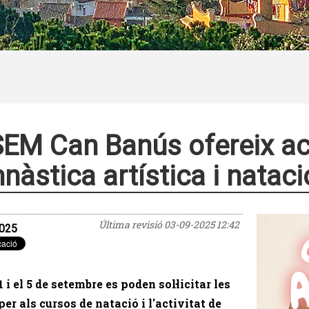
SEM Can Banús ofereix act
nàstica artística i nataci
Última revisió
03-09-2025 12:42
025
1 i el 5 de setembre es poden sol·licitar les
per als cursos de natació i l'activitat de