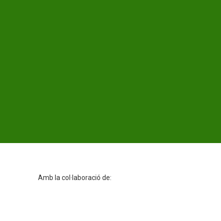
Amb la col·laboració de: