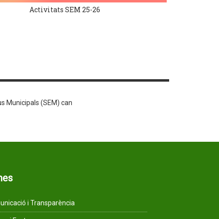
Activitats SEM 25-26
us Municipals (SEM) can
mes
nicació i Transparència