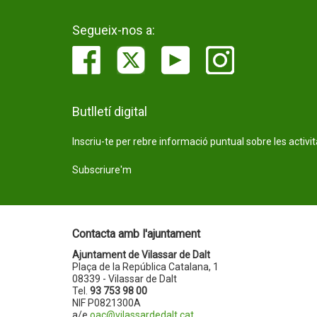
Segueix-nos a:
Butlletí digital
Inscriu-te per rebre informació puntual sobre les activi
Subscriure'm
Contacta amb l'ajuntament
Ajuntament de Vilassar de Dalt
Plaça de la República Catalana, 1
08339 - Vilassar de Dalt
Tel.
93 753 98 00
NIF P0821300A
a/e
oac@vilassardedalt.cat