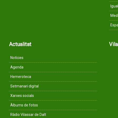
Igua
Med
Espa
Actualitat
Vil
Notícies
Agenda
Hemeroteca
Setmanari digital
Xarxes socials
Àlbums de fotos
Ràdio Vilassar de Dalt