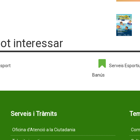
pot interessar
sport
Serveis Esporti
Banús
Serveis i Tràmits
Te
Oficina d'Atenció a la Ciutadania
Comu