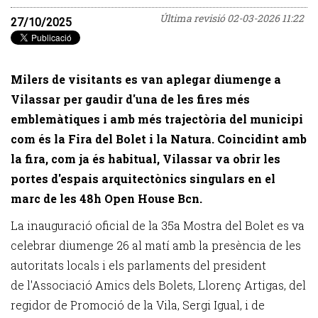
Última revisió
02-03-2026 11:22
27/10/2025
Milers de visitants es van aplegar diumenge a 
Vilassar per gaudir d'una de les fires més 
emblemàtiques i amb més trajectòria del municipi 
com és la Fira del Bolet i la Natura. Coincidint amb 
la fira, com ja és habitual, Vilassar va obrir les 
portes d'espais arquitectònics singulars en el 
marc de les 48h Open House Bcn. 
La inauguració oficial de la 35a Mostra del Bolet es va
celebrar diumenge 26 al matí amb la presència de les
autoritats locals i els parlaments del president
de l'Associació Amics dels Bolets, Llorenç Artigas, del
regidor de Promoció de la Vila, Sergi Igual, i de