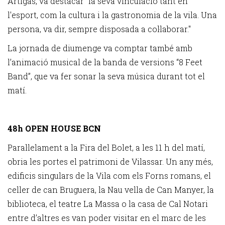
Artigas, va destacar "la seva vinculació tant en
l'esport, com la cultura i la gastronomia de la vila. Una
persona, va dir, sempre disposada a col·laborar."
La jornada de diumenge va comptar també amb
l’animació musical de la banda de versions “8 Feet
Band”, que va fer sonar la seva música durant tot el
matí.
48h OPEN HOUSE BCN
Paral·lelament a la Fira del Bolet, a les 11 h del matí,
obria les portes el patrimoni de Vilassar. Un any més,
edificis singulars de la Vila com els Forns romans, el
celler de can Bruguera, la Nau vella de Can Manyer, la
biblioteca, el teatre La Massa o la casa de Cal Notari
entre d’altres es van poder visitar en el marc de les