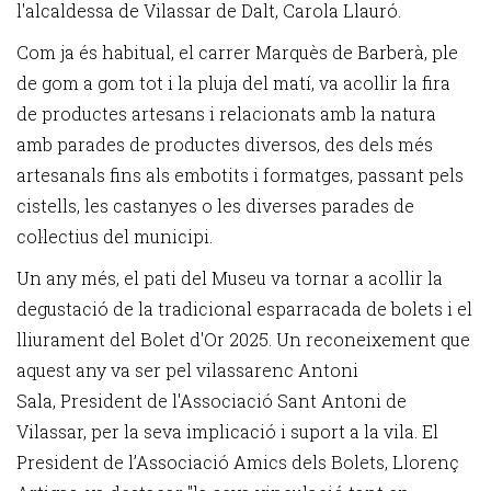
l'alcaldessa de Vilassar de Dalt, Carola Llauró.
Com ja és habitual, el carrer Marquès de Barberà, ple
de gom a gom tot i la pluja del matí, va acollir la fira
de productes artesans i relacionats amb la natura
amb parades de productes diversos, des dels més
artesanals fins als embotits i formatges, passant pels
cistells, les castanyes o les diverses parades de
col·lectius del municipi.
Un any més, el pati del Museu va tornar a acollir la
degustació de la tradicional esparracada de bolets i el
lliurament del Bolet d'Or 2025. Un reconeixement que
aquest any va ser pel vilassarenc Antoni
Sala, President de l'Associació Sant Antoni de
Vilassar, per la seva implicació i suport a la vila. El
President de l’Associació Amics dels Bolets, Llorenç