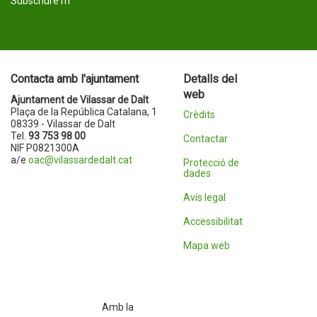
Subscriure'm
Contacta amb l'ajuntament
Detalls del
web
Ajuntament de Vilassar de Dalt
Plaça de la República Catalana, 1
Crèdits
08339 - Vilassar de Dalt
Tel.
93 753 98 00
Contactar
NIF P0821300A
a/e
oac@vilassardedalt.cat
Protecció de
dades
Avís legal
Accessibilitat
Mapa web
Amb la