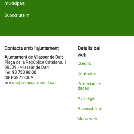
municipals.
Subscriure'm
Contacta amb l'ajuntament
Detalls del
web
Ajuntament de Vilassar de Dalt
Plaça de la República Catalana, 1
Crèdits
08339 - Vilassar de Dalt
Tel.
93 753 98 00
Contactar
NIF P0821300A
a/e
oac@vilassardedalt.cat
Protecció de
dades
Avís legal
Accessibilitat
Mapa web