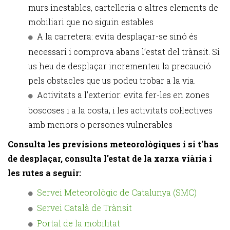
murs inestables, cartelleria o altres elements de
mobiliari que no siguin estables
A la carretera: evita desplaçar-se sinó és
necessari i comprova abans l’estat del trànsit. Si
us heu de desplaçar incrementeu la precaució
pels obstacles que us podeu trobar a la via.
Activitats a l’exterior: evita fer-les en zones
boscoses i a la costa, i les activitats col·lectives
amb menors o persones vulnerables
Consulta les previsions meteorològiques i si t'has
de desplaçar, consulta l'estat de la xarxa viària i
les rutes a seguir:
Servei Meteorològic de Catalunya (SMC)
Servei Català de Trànsit
Portal de la mobilitat