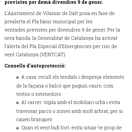
previstes per demà divendres 9 de gener.
L'Ajuntament de Vilassar de Dalt posa en fase de
prealerta el Pla bàsic municipal per les
ventades previstes per divendres 9 de gener. Per la
seva banda, la Generalitat de Catalunya ha activat
l'alerta del Pla Especial d'Emergències per risc de
vent Catalunya (VENTCAT).
Consells d'autoprotecció:
A casa: recull els tendals i despenja elements
de la façana o balcó que puguin caure, com
testos o estenedors
Al carrer: vigila amb el mobiliari urbà i evita
travessar parcs o zones amb molt arbrat, per si
cauen branques
Quan el vent bufi fort: evita situar-te prop de