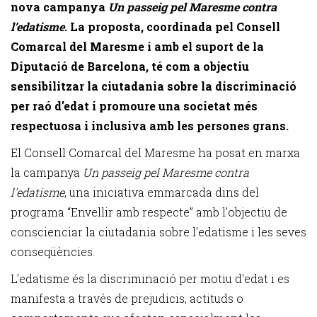
nova campanya
Un passeig pel Maresme contra
l’edatisme
. La proposta, coordinada pel Consell
Comarcal del Maresme i amb el suport de la
Diputació de Barcelona, té com a objectiu
sensibilitzar la ciutadania sobre la discriminació
per raó d'edat i promoure una societat més
respectuosa i inclusiva amb les persones grans.
El Consell Comarcal del Maresme ha posat en marxa
la campanya
Un passeig pel Maresme contra
l'edatisme
, una iniciativa emmarcada dins del
programa “Envellir amb respecte” amb l'objectiu de
conscienciar la ciutadania sobre l'edatisme i les seves
conseqüències.
L'edatisme és la discriminació per motiu d'edat i es
manifesta a través de prejudicis, actituds o