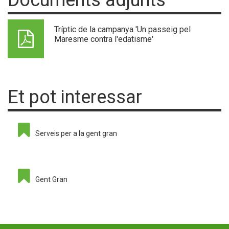
Tríptic de la campanya 'Un passeig pel
Maresme contra l'edatisme'
Et pot interessar
Serveis per a la gent gran
Gent Gran