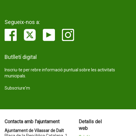
Segueix-nos a:
Butlletí digital
Inscriu-te per rebre informació puntual sobre les activitats
municipals.
Subscriure'm
Contacta amb l'ajuntament
Detalls del
web
Ajuntament de Vilassar de Dalt
Plaça de la República Catalana, 1