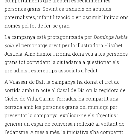
comportaments que afecten especialment les
persones grans. Sovint es tradueix en actituds
paternalistes, infantilització o en assumir limitacions
només pel fet de fer-se gran.
La campanya està protagonitzada per
Dominga habla
sola
, el personatge creat per la il·lustradora Elisabet
Justicia. Amb humor i ironia, dona veu a les persones
grans tot convidant la ciutadania a qüestionar els
prejudicis i estereotips associats a l’edat.
A Vilassar de Dalt la campanya ha donat el tret de
sortida amb un acte al Casal de Dia on la regidora de
Cicles de Vida, Carme Terradas, ha compartit una
xerrada amb les persones grans del municipi per
presentar la campanya, explicar-ne els objectius i
generar un espai de conversa i reflexió al voltant de
l'edatisme. A més a més, la iniciativa s'ha compartit