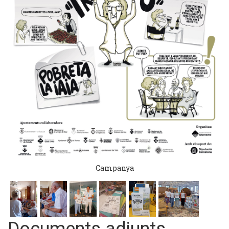
Campanya
Documents adjunts