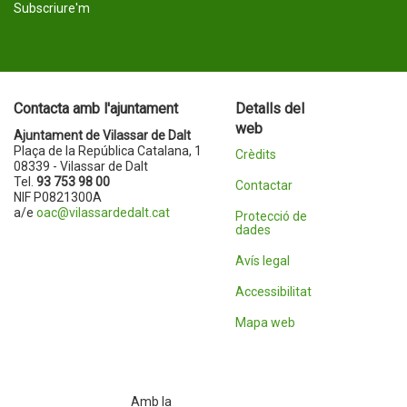
Subscriure'm
Contacta amb l'ajuntament
Detalls del
web
Ajuntament de Vilassar de Dalt
Plaça de la República Catalana, 1
Crèdits
08339 - Vilassar de Dalt
Tel.
93 753 98 00
Contactar
NIF P0821300A
a/e
oac@vilassardedalt.cat
Protecció de
dades
Avís legal
Accessibilitat
Mapa web
Amb la