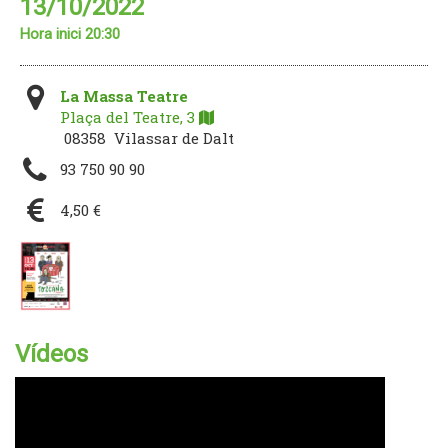
13/10/2022
Hora inici 20:30
La Massa Teatre
Plaça del Teatre, 3
08358 Vilassar de Dalt
93 750 90 90
4,50 €
Vídeos