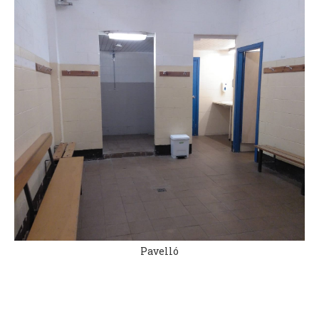
Pavelló