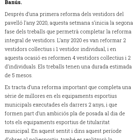
Banús.
Després d’una primera reforma dels vestidors del
pavelló l'any 2020, aquesta setmana s'inicia la segona
fase dels treballs que permetrà completar la reforma
integral de vestidors. L’any 2020 es van reformar 2
vestidors col·lectius i 1 vestidor individual, i en
aquesta ocasió es reformen 4 vestidors col·lectius i 2
d'individuals. Els treballs tenen una durada estimada
de 5 mesos.
Es tracta d’una reforma important que completa una
sèrie de millores en els equipaments esportius
municipals executades els darrers 2 anys, i que
formen part d’un ambiciós pla de posada al dia de
tots els equipaments esportius de titularitat
municipal. En aquest sentit i dins aquest període
d’obres al poliesportiu, també es realitzarà la