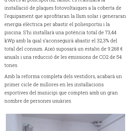
instal·lació de plaques fotovoltaiques a la coberta de
l’equipament que aprofitaran la llum solar i generaran
energia elèctrica per abastir el poliesportiu i la
piscina. S'hi instal·larà una potència total de 73,44
kWp amb la qual s'aconseguirà abastir el 32,3% del
total del consum. Això suposarà un estalvi de 9.268 €
anuals i una reducció de les emissions de CO2 de 54
tones.
Amb la reforma completa dels vestidors, acabarà un
primer cicle de millores en les instal·lacions
esportives del municipi que compten amb un gran
nombre de persones usuàries.