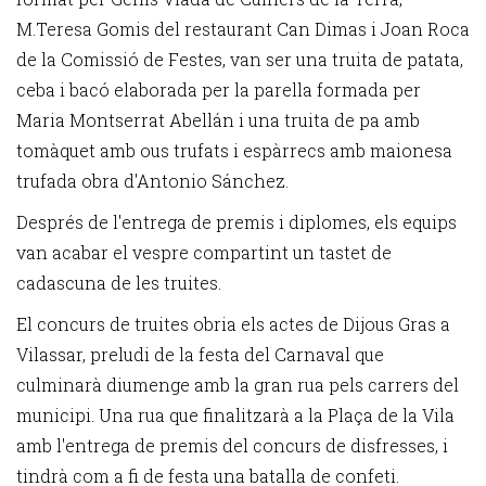
M.Teresa Gomis del restaurant Can Dimas i Joan Roca
de la Comissió de Festes, van ser una truita de patata,
ceba i bacó elaborada per la parella formada per
Maria Montserrat Abellán i una truita de pa amb
tomàquet amb ous trufats i espàrrecs amb maionesa
trufada obra d'Antonio Sánchez.
Després de l'entrega de premis i diplomes, els equips
van acabar el vespre compartint un tastet de
cadascuna de les truites.
El concurs de truites obria els actes de Dijous Gras a
Vilassar, preludi de la festa del Carnaval que
culminarà diumenge amb la gran rua pels carrers del
municipi. Una rua que finalitzarà a la Plaça de la Vila
amb l'entrega de premis del concurs de disfresses, i
tindrà com a fi de festa una batalla de confeti.